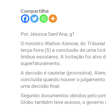
Compartilhe
Por Jéssica Sant’Ana, g1
O ministro Walton Alencar, do Tribunal
terça-feira (5) a conclusão de uma lic
ônibus escolares. A licitação foi alv
superfaturamento.
A decisão é cautelar (provisória). Alen
concluída quando houver o julgamento 
uma decisão final.
Segundo documentos obtidos pelo jorna
Globo também teve acesso, o governo a