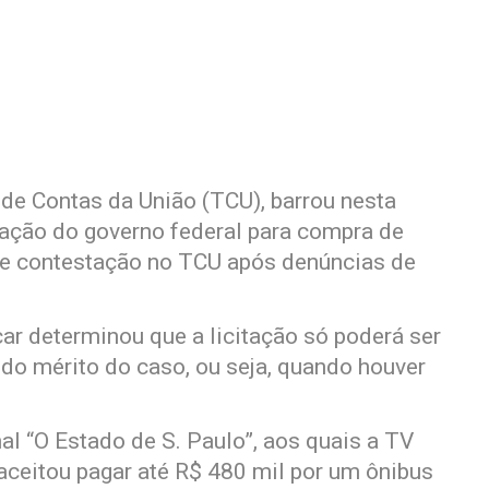
 de Contas da União (TCU), barrou nesta
itação do governo federal para compra de
o de contestação no TCU após denúncias de
car determinou que a licitação só poderá ser
do mérito do caso, ou seja, quando houver
l “O Estado de S. Paulo”, aos quais a TV
ceitou pagar até R$ 480 mil por um ônibus