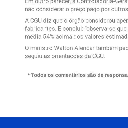
Em outro parecer, a Controladoria-Gera
não considerar o preço pago por outro
A CGU diz que o órgão considerou apen
fabricantes. E conclui: “observa-se qu
média 54% acima dos valores estimad
O ministro Walton Alencar também ped
seguiu as orientações da CGU.
* Todos os comentários são de responsab