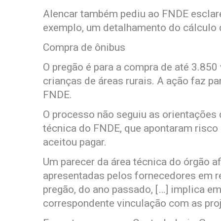
Alencar também pediu ao FNDE esclare
exemplo, um detalhamento do cálculo 
Compra de ônibus
O pregão é para a compra de até 3.850 
crianças de áreas rurais. A ação faz p
FNDE.
O processo não seguiu as orientações d
técnica do FNDE, que apontaram risco 
aceitou pagar.
Um parecer da área técnica do órgão a
apresentadas pelos fornecedores em r
pregão, do ano passado, […] implica e
correspondente vinculação com as pro