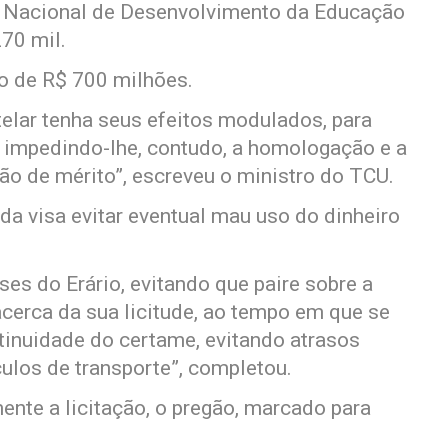
o Nacional de Desenvolvimento da Educação
70 mil.
ço de R$ 700 milhões.
elar tenha seus efeitos modulados, para
 impedindo-lhe, contudo, a homologação e a
são de mérito”, escreveu o ministro do TCU.
da visa evitar eventual mau uso do dinheiro
es do Erário, evitando que paire sobre a
acerca da sua licitude, ao tempo em que se
tinuidade do certame, evitando atrasos
culos de transporte”, completou.
nte a licitação, o pregão, marcado para