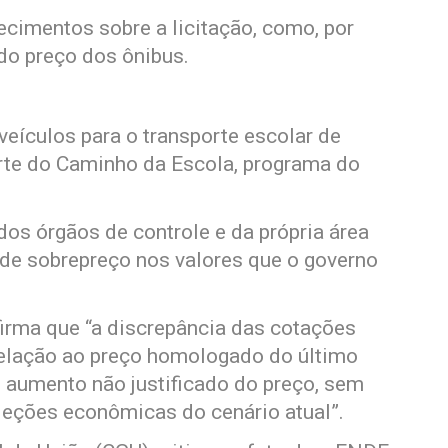
cimentos sobre a licitação, como, por
do preço dos ônibus.
veículos para o transporte escolar de
arte do Caminho da Escola, programa do
os órgãos de controle e da própria área
de sobrepreço nos valores que o governo
firma que “a discrepância das cotações
elação ao preço homologado do último
m aumento não justificado do preço, sem
jeções econômicas do cenário atual”.