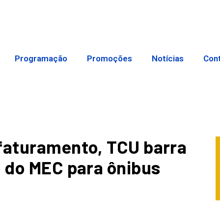
Programação
Promoções
Notícias
Con
rfaturamento, TCU barra
o do MEC para ônibus