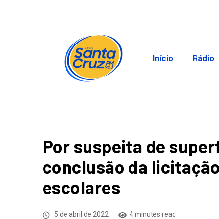
Início
Rádio
Por suspeita de supe
conclusão da licitaçã
escolares
5 de abril de 2022
4 minutes read