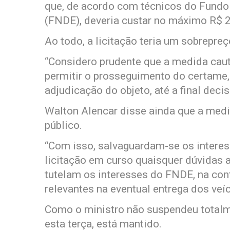
que, de acordo com técnicos do Fund
(FNDE), deveria custar no máximo R$ 2
Ao todo, a licitação teria um sobrepre
“Considero prudente que a medida caut
permitir o prosseguimento do certame,
adjudicação do objeto, até a final deci
Walton Alencar disse ainda que a medi
público.
“Com isso, salvaguardam-se os interess
licitação em curso quaisquer dúvidas 
tutelam os interesses do FNDE, na con
relevantes na eventual entrega dos veí
Como o ministro não suspendeu totalme
esta terça, está mantido.