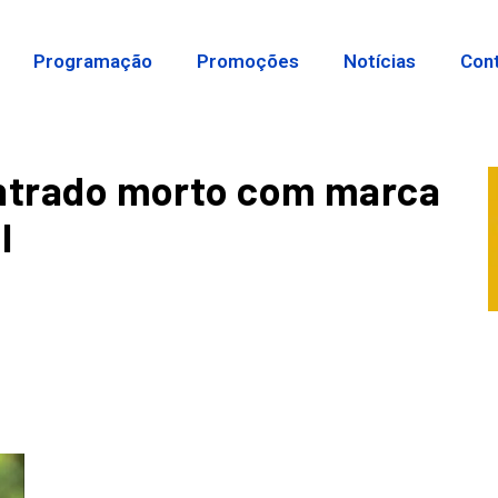
Programação
Promoções
Notícias
Con
contrado morto com marca
l