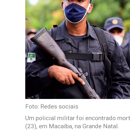
Foto: Redes sociais
Um policial militar foi encontrado mor
(23), em Macaíba, na Grande Natal.