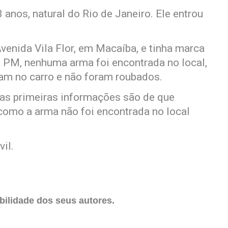
anos, natural do Rio de Janeiro. Ele entrou
venida Vila Flor, em Macaíba, e tinha marca
a PM, nenhuma arma foi encontrada no local,
vam no carro e não foram roubados.
, as primeiras informações são de que
 como a arma não foi encontrada no local
il.
ilidade dos seus autores.