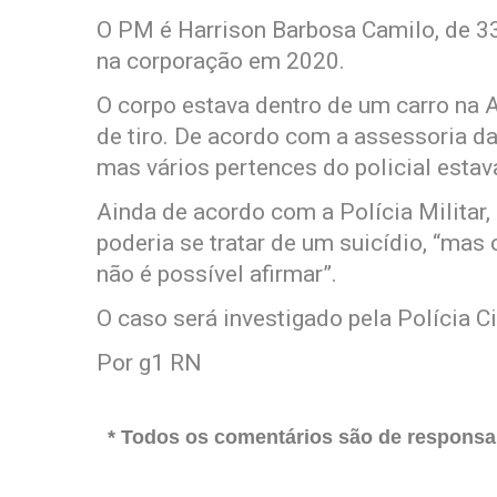
O PM é Harrison Barbosa Camilo, de 33 
na corporação em 2020.
O corpo estava dentro de um carro na A
de tiro. De acordo com a assessoria d
mas vários pertences do policial esta
Ainda de acordo com a Polícia Militar
poderia se tratar de um suicídio, “mas
não é possível afirmar”.
O caso será investigado pela Polícia Civ
Por g1 RN
* Todos os comentários são de responsab