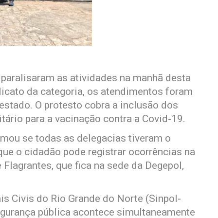
e paralisaram as atividades na manhã desta
dicato da categoria, os atendimentos foram
stado. O protesto cobra a inclusão dos
itário para a vacinação contra a Covid-19.
rmou se todas as delegacias tiveram o
ue o cidadão pode registrar ocorrências na
e Flagrantes, que fica na sede da Degepol,
is Civis do Rio Grande do Norte (Sinpol-
segurança pública acontece simultaneamente