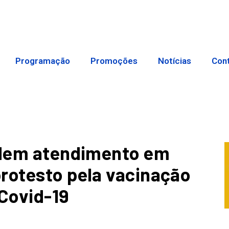
Programação
Promoções
Notícias
Con
endem atendimento em
rotesto pela vacinação
 Covid-19