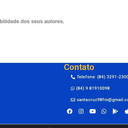
ilidade dos seus autores.
Contato
Telefone: (84) 3291-230
(84) 9 81910098
santacruz98fm@gmail.