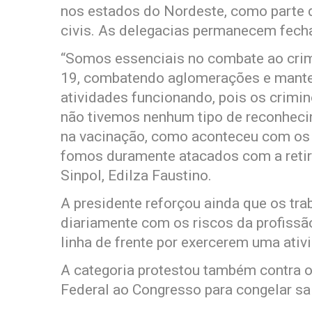
nos estados do Nordeste, como parte 
civis. As delegacias permanecem fechad
“Somos essenciais no combate ao crim
19, combatendo aglomerações e mante
atividades funcionando, pois os crim
não tivemos nenhum tipo de reconhec
na vacinação, como aconteceu com os p
fomos duramente atacados com a retira
Sinpol, Edilza Faustino.
A presidente reforçou ainda que os tr
diariamente com os riscos da profissã
linha de frente por exercerem uma ativ
A categoria protestou também contra o
Federal ao Congresso para congelar sa