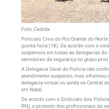
Foto: Cedida
Policiais Civis do Rio Grande do Nort
quinta-feira (18). De acordo com o sin
suspensos em todas as delegacias do e
servidores da segurança no grupo prior
A Delegacia Geral de Polícia não confi
atendimento suspenso, mas informou q
delegacia virtual ou ainda na Central d
em Natal.
De acordo com o Sindicato dos Policia
RN), o protesto dos profissionais da 