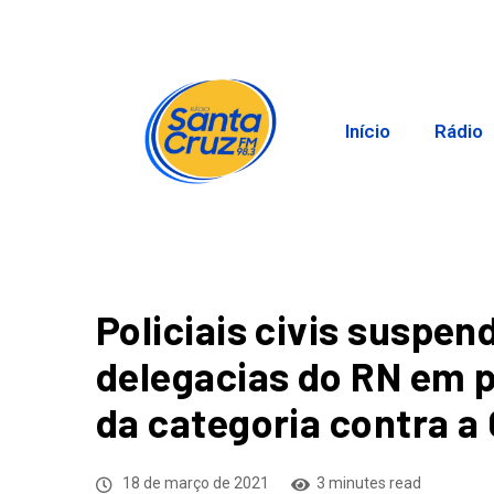
Início
Rádio
Policiais civis susp
delegacias do RN em p
da categoria contra a
18 de março de 2021
3 minutes read