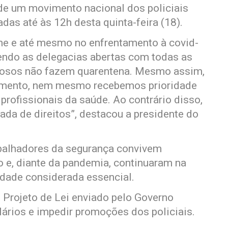
de um movimento nacional dos policiais
as até às 12h desta quinta-feira (18).
e e até mesmo no enfrentamento à covid-
ndo as delegacias abertas com todas as
inosos não fazem quarentena. Mesmo assim,
imento, nem mesmo recebemos prioridade
rofissionais da saúde. Ao contrário disso,
da de direitos”, destacou a presidente do
abalhadores da segurança convivem
o e, diante da pandemia, continuaram na
idade considerada essencial.
 Projeto de Lei enviado pelo Governo
lários e impedir promoções dos policiais.