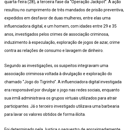
quarta-feira (28), a terceira fase da “Operação Jackpot”. A ação
resultou no cumprimento de três mandados de prisão preventiva,
expedidos em desfavor de duas mulheres, entre elas uma
influenciadora digital, e um homem, com idades entre 29 e 35
anos, investigados pelos crimes de associação criminosa,
induzimento à especulação, exploração de jogos de azar, crime
contra as relações de consumo e lavagem de dinheiro.
Segundo as investigações, os suspeitos integravam uma
associação criminosa voltada à divulgação e exploração do
chamado “Jogo do Tigrinho”. A influenciadora digital investigada
era responsável por divulgar o jogo nas redes sociais, enquanto
sua irmã administrava os grupos virtuais utilizados para atrair
participantes. Já o terceiro investigado utilizava uma barbearia
para lavar os valores obtidos de forma ilícita.
Foi determinado pela Justiça o sequestro de aproximadamente