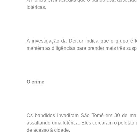
lotéricas.
A investigação da Deicor indica que o grupo é 
mantém as diligências para prender mais três sus
O crime
Os bandidos invadiram São Tomé em 30 de març
assaltando uma lotérica. Eles cercaram o pelotão 
de acesso à cidade.