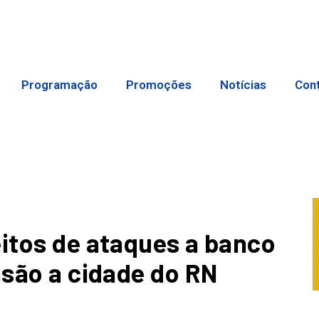
Programação
Promoções
Notícias
Con
eitos de ataques a banco
asão a cidade do RN