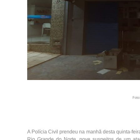
Foto
A Polícia Civil prendeu na manhã desta quinta-feir
Rio Grande do Norte, nove suspeitos de um at