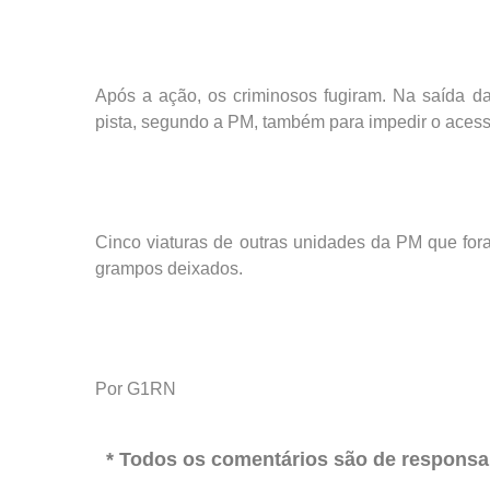
Após a ação, os criminosos fugiram. Na saída d
pista, segundo a PM, também para impedir o acess
Cinco viaturas de outras unidades da PM que for
grampos deixados.
Por G1RN
* Todos os comentários são de responsab