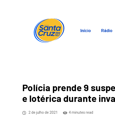
Início
Rádio
Polícia prende 9 susp
e lotérica durante inv
2 de julho de 2021
4 minutes read