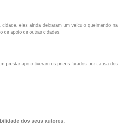
a cidade, eles ainda deixaram um veículo queimando na
o de apoio de outras cidades.
am prestar apoio tiveram os pneus furados por causa dos
ilidade dos seus autores.