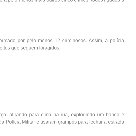
formado por pelo menos 12 criminosos. Assim, a polícia
peitos que seguem foragidos.
o, atirando para cima na rua, explodindo um banco e
da Polícia Militar e usaram grampos para fechar a estrada