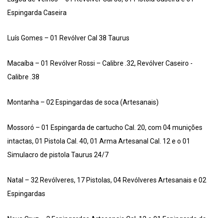
Espingarda Caseira
Luís Gomes – 01 Revólver Cal 38 Taurus
Macaíba – 01 Revólver Rossi – Calibre .32, Revólver Caseiro -
Calibre .38
Montanha – 02 Espingardas de soca (Artesanais)
Mossoró – 01 Espingarda de cartucho Cal. 20, com 04 munições
intactas, 01 Pistola Cal. 40, 01 Arma Artesanal Cal. 12 e o 01
Simulacro de pistola Taurus 24/7
Natal – 32 Revólveres, 17 Pistolas, 04 Revólveres Artesanais e 02
Espingardas