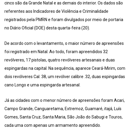
cinco são da Grande Natal e as demais do interior. Os dados são
referentes aos Indicadores de Violência e Criminalidade
registrados pela PMRN e foram divulgados por meio de portaria
no Diário Oficial (DOE) desta quarta-feira (20).
De acordo com o levantamento, o maior número de apreensões
foi registrado em Natal. Ao todo, foram apreendidos 32
revólveres, 17 pistolas, quatro revólveres artesanais e duas
espingardas na capital. Na sequência, aparece Ceará-Mirim, com
dois revólveres Cal. 38, um revólver calibre .32, duas espingardas
cano Longo e uma espingarda artesanal.
Já as cidades com o menor número de apreensões foram Acari,
Campo Grande, Canguaretama, Extremoz, Guamaré, itajá, Luís
Gomes, Santa Cruz, Santa Maria, São João do Sabugi e Touros,
cada uma com apenas um armamento apreendido.