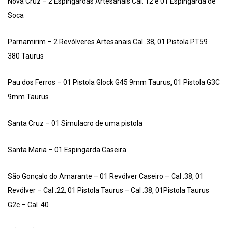
Nova Cruz – 2 Espingardas Artesanais Cal. 12 e 01 Espingarda de
Soca
Parnamirim – 2 Revólveres Artesanais Cal .38, 01 Pistola PT59
380 Taurus
Pau dos Ferros – 01 Pistola Glock G45 9mm Taurus, 01 Pistola G3C
9mm Taurus
Santa Cruz – 01 Simulacro de uma pistola
Santa Maria – 01 Espingarda Caseira
São Gonçalo do Amarante – 01 Revólver Caseiro – Cal .38, 01
Revólver – Cal .22, 01 Pistola Taurus – Cal .38, 01Pistola Taurus
G2c – Cal .40