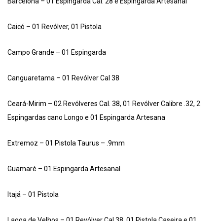
Barcelona – 01 Espingarda Cal. 28 e Espingarda Artesanal
Caicó – 01 Revólver, 01 Pistola
Campo Grande – 01 Espingarda
Canguaretama – 01 Revólver Cal 38
Ceará-Mirim – 02 Revólveres Cal. 38, 01 Revólver Calibre .32, 2
Espingardas cano Longo e 01 Espingarda Artesana
Extremoz – 01 Pistola Taurus – .9mm
Guamaré – 01 Espingarda Artesanal
Itajá – 01 Pistola
Lagoa de Velhos – 01 Revólver Cal 38, 01 Pistola Caseira e 01