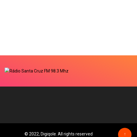
© 2022, Digiqole. All rights reserved
↑