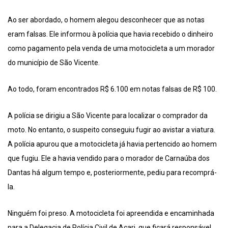
Ao ser abordado, o homem alegou desconhecer que as notas
eram falsas. Ele informou à polícia que havia recebido o dinheiro
como pagamento pela venda de uma motocicleta a um morador
do município de São Vicente.
Ao todo, foram encontrados R$ 6.100 em notas falsas de R$ 100.
A polícia se dirigiu a São Vicente para localizar o comprador da
moto. No entanto, o suspeito conseguiu fugir ao avistar a viatura.
A polícia apurou que a motocicleta já havia pertencido ao homem
que fugiu. Ele a havia vendido para o morador de Carnaúba dos
Dantas há algum tempo e, posteriormente, pediu para recomprá-
la.
Ninguém foi preso. A motocicleta foi apreendida e encaminhada
para a Delegacia de Polícia Civil de Acari, que ficará responsável