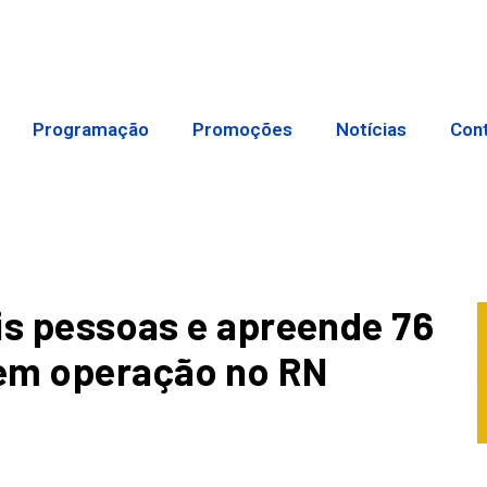
Programação
Promoções
Notícias
Con
eis pessoas e apreende 76
em operação no RN