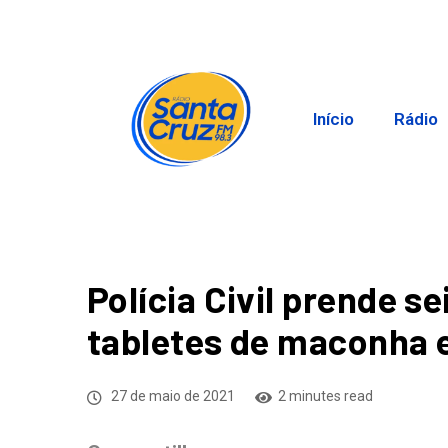
Início
Rádio
Polícia Civil prende s
tabletes de maconha 
27 de maio de 2021
2 minutes read