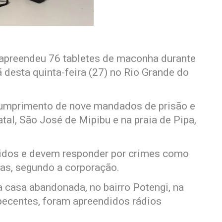
e apreendeu 76 tabletes de maconha durante
desta quinta-feira (27) no Rio Grande do
 cumprimento de nove mandados de prisão e
al, São José de Mipibu e na praia de Pipa,
idos e devem responder por crimes como
gas, segundo a corporação.
a casa abandonada, no bairro Potengi, na
pecentes, foram apreendidos rádios