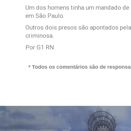
Um dos homens tinha um mandado de pr
em São Paulo.
Outros dois presos são apontados pel
criminosa.
Por G1 RN
* Todos os comentários são de responsab