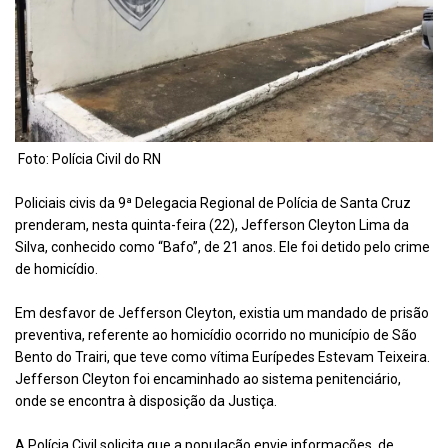
Foto: Polícia Civil do RN
Policiais civis da 9ª Delegacia Regional de Polícia de Santa Cruz
prenderam, nesta quinta-feira (22), Jefferson Cleyton Lima da
Silva, conhecido como “Bafo”, de 21 anos. Ele foi detido pelo crime
de homicídio.
Em desfavor de Jefferson Cleyton, existia um mandado de prisão
preventiva, referente ao homicídio ocorrido no município de São
Bento do Trairi, que teve como vítima Eurípedes Estevam Teixeira.
Jefferson Cleyton foi encaminhado ao sistema penitenciário,
onde se encontra à disposição da Justiça.
A Polícia Civil solicita que a população envie informações, de