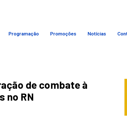
Programação
Promoções
Notícias
Con
peração de combate à
os no RN