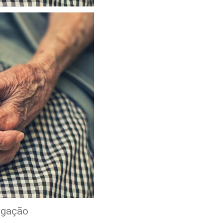
lgação