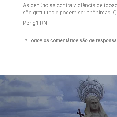
As denúncias contra violência de idos
são gratuitas e podem ser anônimas. Q
Por g1 RN
* Todos os comentários são de responsab