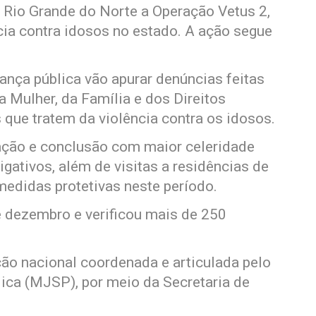
o Rio Grande do Norte a Operação Vetus 2,
cia contra idosos no estado. A ação segue
ança pública vão apurar denúncias feitas
a Mulher, da Família e dos Direitos
ue tratem da violência contra os idosos.
ração e conclusão com maior celeridade
gativos, além de visitas a residências de
edidas protetivas neste período.
é dezembro e verificou mais de 250
ão nacional coordenada e articulada pelo
lica (MJSP), por meio da Secretaria de