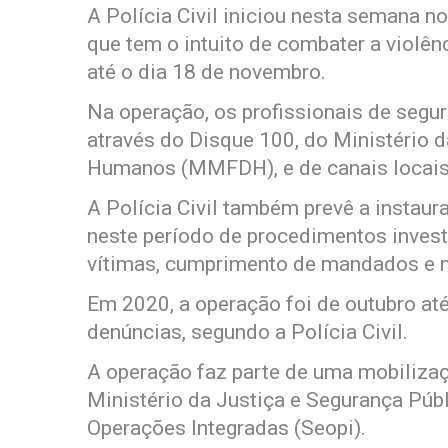
A Polícia Civil iniciou nesta semana n
que tem o intuito de combater a violên
até o dia 18 de novembro.
Na operação, os profissionais de segur
através do Disque 100, do Ministério d
Humanos (MMFDH), e de canais locais q
A Polícia Civil também prevê a instau
neste período de procedimentos investi
vítimas, cumprimento de mandados e m
Em 2020, a operação foi de outubro at
denúncias, segundo a Polícia Civil.
A operação faz parte de uma mobilizaç
Ministério da Justiça e Segurança Púb
Operações Integradas (Seopi).