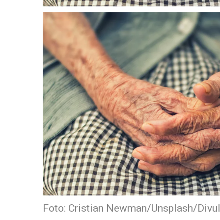
Foto: Cristian Newman/Unsplash/Divu