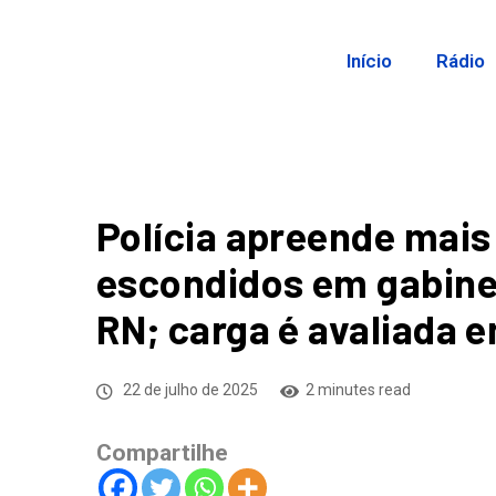
Início
Rádio
Polícia apreende mais
escondidos em gabine
RN; carga é avaliada 
22 de julho de 2025
2 minutes read
Compartilhe