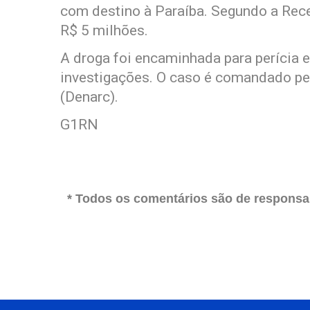
com destino à Paraíba. Segundo a Rece
R$ 5 milhões.
A droga foi encaminhada para perícia e 
investigações. O caso é comandado pe
(Denarc).
G1RN
* Todos os comentários são de responsab