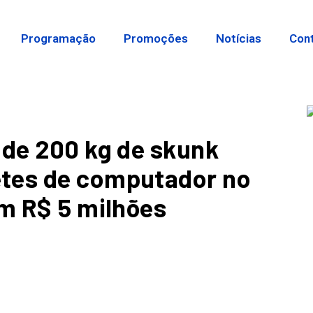
Programação
Promoções
Notícias
Con
 de 200 kg de skunk
tes de computador no
em R$ 5 milhões