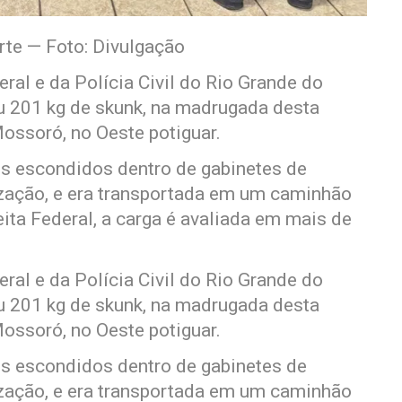
rte — Foto: Divulgação
al e da Polícia Civil do Rio Grande do
 201 kg de skunk, na madrugada desta
Mossoró, no Oeste potiguar.
es escondidos dentro de gabinetes de
lização, e era transportada em um caminhão
ita Federal, a carga é avaliada em mais de
al e da Polícia Civil do Rio Grande do
 201 kg de skunk, na madrugada desta
Mossoró, no Oeste potiguar.
es escondidos dentro de gabinetes de
lização, e era transportada em um caminhão