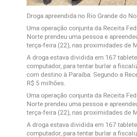
Droga apreendida no Rio Grande do No
Uma operação conjunta da Receita Feder
Norte prendeu uma pessoa e apreendeu
terça-feira (22), nas proximidades de 
A droga estava dividida em 167 tablet
computador, para tentar burlar a fisca
com destino à Paraíba. Segundo a Rece
R$ 5 milhões.
Uma operação conjunta da Receita Feder
Norte prendeu uma pessoa e apreendeu
terça-feira (22), nas proximidades de 
A droga estava dividida em 167 tablet
computador, para tentar burlar a fisca