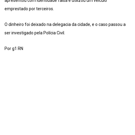
apresentou com identidade falsa e utilizou um veículo
emprestado por terceiros.
O dinheiro foi deixado na delegacia da cidade, e o caso passou a
ser investigado pela Polícia Civil.
Por g1 RN