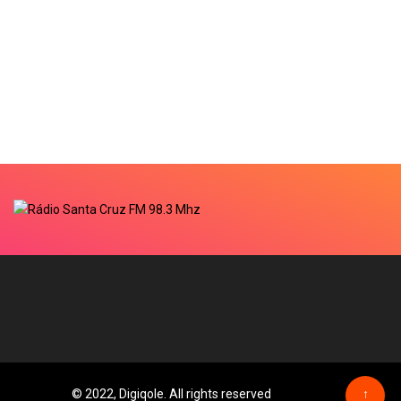
© 2022, Digiqole. All rights reserved
↑