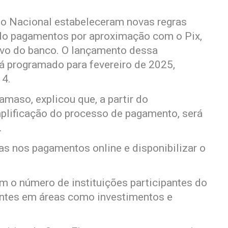
io Nacional estabeleceram novas regras
ndo pagamentos por aproximação com o Pix,
ivo do banco. O lançamento dessa
tá programado para fevereiro de 2025,
 4.
amaso, explicou que, a partir do
plificação do processo de pagamento, será
.
as nos pagamentos online e disponibilizar o
m o número de instituições participantes do
antes em áreas como investimentos e