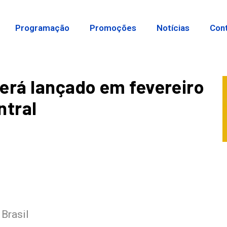
Programação
Promoções
Notícias
Con
erá lançado em fevereiro
ntral