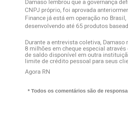
Damaso lembrou que a governança defin
CNPJ próprio, foi aprovada anteriormen
Finance já está em operação no Brasil,
desenvolvendo até 65 produtos basead
Durante a entrevista coletiva, Damas
8 milhões em cheque especial através 
de saldo disponível em outra institui
limite de crédito pessoal para seus cli
Agora RN
* Todos os comentários são de responsab