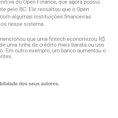
itiva do Open Finance, que agora possui
te pelo BC. Ele ressaltou que o Open
 com algumas instituições financeiras
os nesse sistema.
o mencionou que uma fintech economizou R$
de uma linha de crédito mais barata ou uso
ção. Em outro exemplo, um banco aumentou o
entes.
ilidade dos seus autores.