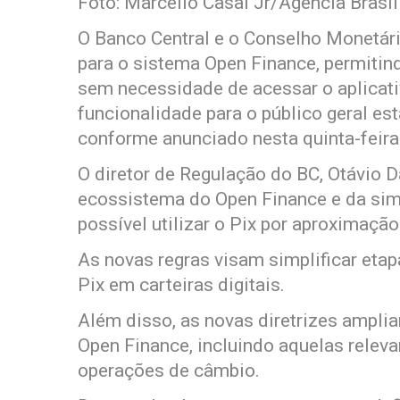
Foto: Marcello Casal Jr/Agência Brasil
O Banco Central e o Conselho Monetár
para o sistema Open Finance, permiti
sem necessidade de acessar o aplicat
funcionalidade para o público geral es
conforme anunciado nesta quinta-feira
O diretor de Regulação do BC, Otávio D
ecossistema do Open Finance e da sim
possível utilizar o Pix por aproximação
As novas regras visam simplificar etap
Pix em carteiras digitais.
Além disso, as novas diretrizes amplia
Open Finance, incluindo aquelas relev
operações de câmbio.