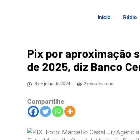
Início
Rádio
Pix por aproximação s
de 2025, diz Banco Ce
4 de julho de 2024
2 minutes read
Compartilhe