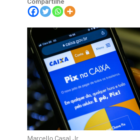
Compartilhe
Marcello Casal Jr