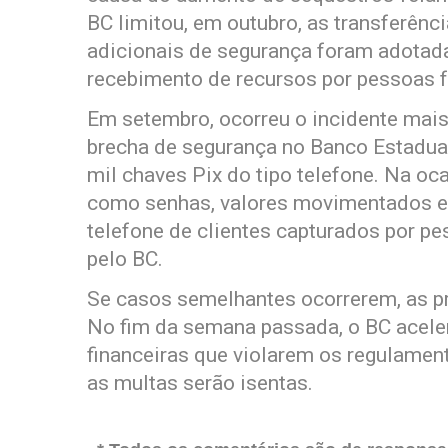
BC limitou, em outubro, as transferênc
adicionais de segurança foram adotada
recebimento de recursos por pessoas f
Em setembro, ocorreu o incidente mais
brecha de segurança no Banco Estadua
mil chaves Pix do tipo telefone. Na oc
como senhas, valores movimentados e
telefone de clientes capturados por pes
pelo BC.
Se casos semelhantes ocorrerem, as p
No fim da semana passada, o BC aceler
financeiras que violarem os regulamen
as multas serão isentas.