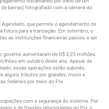
 o pagamento instantâneo por meio de um
 de barras) fotografado com a câmera do
ix Agendado, que permite o agendamento de
a futura para a transação. Em setembro, o
as as instituições financeiras passou a ser
e o governo aumentaram de R$ 2,25 milhões
ilhões em outubro deste ano. Apesar de
tado, essas operações estão subindo
alguns tributos por grandes, micro e
as federais por meio do Pix.
ocupações com a segurança do sistema. Por
ago e de fraudes relacionadas ao Pix, o