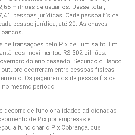
,65 milhões de usuários. Desse total,
,41, pessoas jurídicas. Cada pessoa física
cada pessoa jurídica, até 20. As chaves
 bancos.
 de transações pelo Pix deu um salto. Em
tantâneos movimentou R$ 502 bilhões,
 novembro do ano passado. Segundo o Banco
 outubro ocorreram entre pessoas físicas,
namento. Os pagamentos de pessoa física
% no mesmo período.
 decorre de funcionalidades adicionadas
ecebimento de Pix por empresas e
çou a funcionar o Pix Cobrança, que