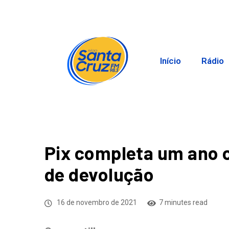
Início
Rádio
Pix completa um ano 
de devolução
16 de novembro de 2021
7 minutes read