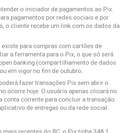
stender o iniciador de pagamentos ao Pix.
para pagamentos por redes sociais e por
, o cliente recebe um link com os dados da
s existe para compras com cartões de
iar a ferramenta para o Pix, o que só será
o open banking (compartilhamento de dados
rou em vigor no fim de outubro.
poderá fazer transações Pix sem abrir o
omo ocorre hoje. O usuário apenas clicará no
a conta corrente para concluir a transação.
plicativo de entregas ou da rede social.
 mais recentes do BC, o Pix tinha 348,1