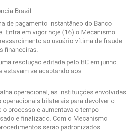
ncia Brasil
ema de pagamento instantâneo do Banco
e. Entra em vigor hoje (16) o Mecanismo
 ressarcimento ao usuário vítima de fraude
s financeiras.
ma resolução editada pelo BC em junho.
ras estavam se adaptando aos
alha operacional, as instituições envolvidas
operacionais bilaterais para devolver o
ava o processo e aumentava o tempo
lisado e finalizado. Com o Mecanismo
 procedimentos serão padronizados.