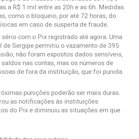
ias a R$ 1 mil entre as 20h e as 6h. Medidas
s, como o bloqueio, por até 72 horas, do
ísicas em caso de suspeita de fraude.
 sério com o Pix registrado até agora. Uma
l de Sergipe permitiu o vazamento de 395
asião, não foram expostos dados sensíveis,
 saldos nas contas, mas os números de
soas de fora da instituição, que foi punida
róximas punições poderão ser mais duras.
ou as notificações às instituições
tos do Pix e diminuiu as situações em que