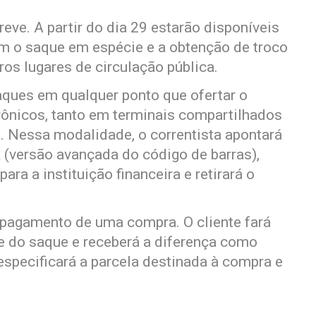
eve. A partir do dia 29 estarão disponíveis
em o saque em espécie e a obtenção de troco
os lugares de circulação pública.
aques em qualquer ponto que ofertar o
rônicos, tanto em terminais compartilhados
ra. Nessa modalidade, o correntista apontará
 (versão avançada do código de barras),
ra a instituição financeira e retirará o
 pagamento de uma compra. O cliente fará
e do saque e receberá a diferença como
 especificará a parcela destinada à compra e