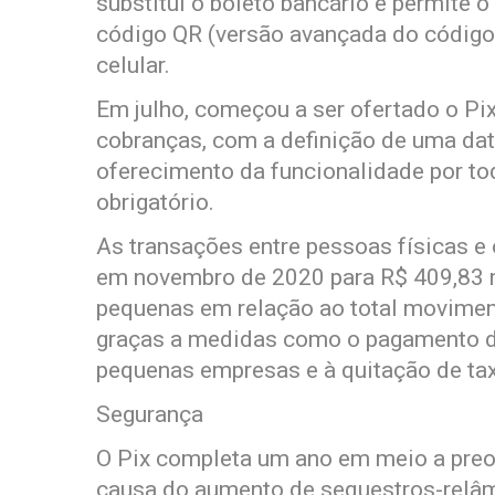
substitui o boleto bancário e permite
código QR (versão avançada do código
celular.
Em julho, começou a ser ofertado o P
cobranças, com a definição de uma dat
oferecimento da funcionalidade por tod
obrigatório.
As transações entre pessoas físicas 
em novembro de 2020 para R$ 409,83 m
pequenas em relação ao total movimen
graças a medidas como o pagamento de 
pequenas empresas e à quitação de tax
Segurança
O Pix completa um ano em meio a pre
causa do aumento de sequestros-relâmp