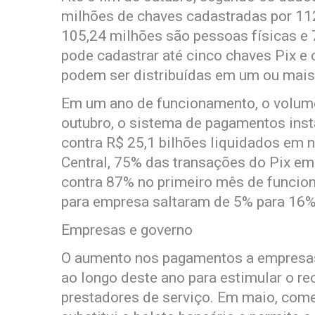
milhões de chaves cadastradas por 112
105,24 milhões são pessoas físicas e 7
pode cadastrar até cinco chaves Pix e 
podem ser distribuídas em um ou mais
Em um ano de funcionamento, o volume
outubro, o sistema de pagamentos ins
contra R$ 25,1 bilhões liquidados em
Central, 75% das transações do Pix em
contra 87% no primeiro mês de funcio
para empresa saltaram de 5% para 16
Empresas e governo
O aumento nos pagamentos a empresas
ao longo deste ano para estimular o r
prestadores de serviço. Em maio, come