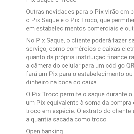
Outras novidades para o Pix virão em br
o Pix Saque e o Pix Troco, que permit
em estabelecimentos comerciais e outr
No Pix Saque, o cliente poderá fazer s
serviço, como comércios e caixas elet
quanto da própria instituição financei
a câmera do celular para um código QR
fará um Pix para o estabelecimento ou pa
dinheiro na boca do caixa.
O Pix Troco permite o saque durante o
um Pix equivalente à soma da compra 
troco em espécie. O extrato do cliente
a quantia sacada como troco.
Open banking