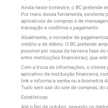
Ainda neste trimestre, o BC pretende e
Por meio dessa ferramenta, existente 
aplicativos de compras e de mensagens
transação e confirma o pagamento.
Atualmente, o iniciador de pagamento
crédito e de débito. O BC pretende ampl
possível por causa da terceira fase d
entre instituições financeiras), que ent
Com a troca de informações, o cliente 
aplicativo da instituição financeira, c
link e informa a senha ou a biometria d
Tudo sem sair do site de compras, do a
Estatísticas
Até o fim de outubro, segundo os dados