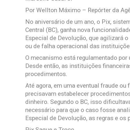
Por Wellton Máximo – Repórter da Agê
No aniversário de um ano, o Pix, sist
Central (BC), ganha nova funcionalidad
Especial de Devolução, que agilizará o
ou de falha operacional das instituiçõe
O mecanismo está regulamentado por u
Desde então, as instituições financei
procedimentos.
Até agora, em uma eventual fraude ou f
precisavam estabelecer procedimentos 
dinheiro. Segundo o BC, isso dificult
necessário para que o caso fosse ana
Especial de Devolução, as regras e os
Pix Saque e Troco