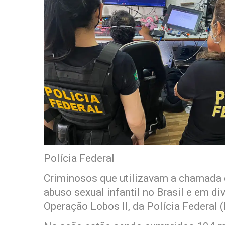
Polícia Federal
Criminosos que utilizavam a chamada d
abuso sexual infantil no Brasil e em d
Operação Lobos II, da Polícia Federal (P