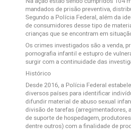
Na ação estão sendo cumpridos 104 m
mandados de prisão preventiva, distrib
Segundo a Polícia Federal, além da ide
de consumidores desse tipo de material
crianças que se encontram em situação
Os crimes investigados são a venda, 
pornografia infantil e estupro de vuln
surgir com a continuidade das investi
Histórico
Desde 2016, a Polícia Federal estabele
diversos países para identificar indiv
difundir material de abuso sexual infa
divisão de tarefas (arregimentadores,
de suporte de hospedagem, produtores
dentre outros) com a finalidade de prod