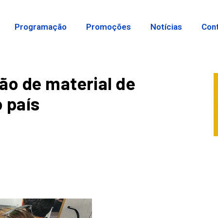
Programação
Promoções
Notícias
Con
ão de material de
o país