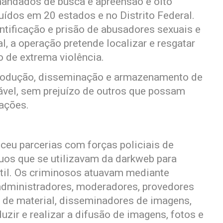
andados de busca e apreensão e oito
uídos em 20 estados e no Distrito Federal.
ntificação e prisão de abusadores sexuais e
, a operação pretende localizar e resgatar
 de extrema violência.
produção, disseminação e armazenamento de
erável, sem prejuízo de outros que possam
gações.
ceu parcerias com forças policiais de
íduos que se utilizavam da darkweb para
ntil. Os criminosos atuavam mediante
 administradores, moderadores, provedores
 de material, disseminadores de imagens,
uzir e realizar a difusão de imagens, fotos e