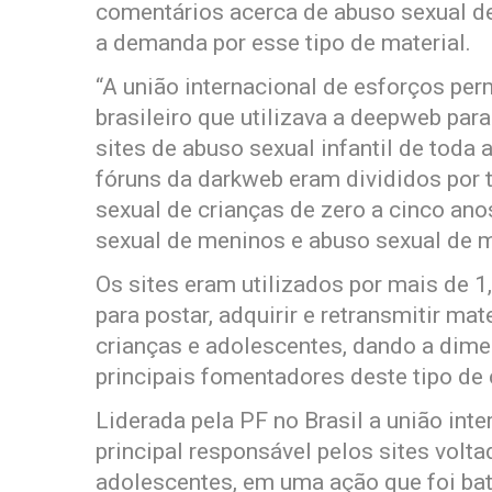
comentários acerca de abuso sexual de 
a demanda por esse tipo de material.
“A união internacional de esforços per
brasileiro que utilizava a deepweb par
sites de abuso sexual infantil de toda
fóruns da darkweb eram divididos por
sexual de crianças de zero a cinco ano
sexual de meninos e abuso sexual de m
Os sites eram utilizados por mais de 1
para postar, adquirir e retransmitir mat
crianças e adolescentes, dando a dim
principais fomentadores deste tipo de 
Liderada pela PF no Brasil a união inte
principal responsável pelos sites volt
adolescentes, em uma ação que foi ba