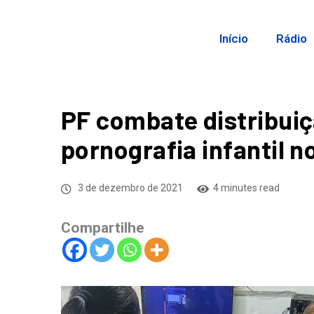
Início
Rádio
PF combate distribuiç
pornografia infantil n
3 de dezembro de 2021
4 minutes read
Compartilhe