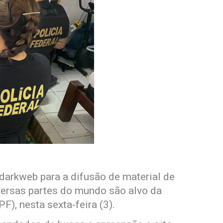
arkweb para a difusão de material de
iversas partes do mundo são alvo da
F), nesta sexta-feira (3).