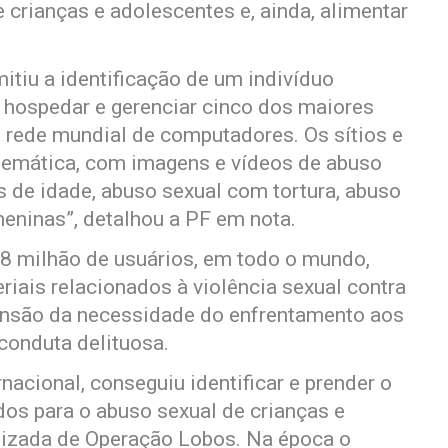
crianças e adolescentes e, ainda, alimentar
mitiu a identificação de um indivíduo
a hospedar e gerenciar cinco dos maiores
 a rede mundial de computadores. Os sítios e
 temática, com imagens e vídeos de abuso
s de idade, abuso sexual com tortura, abuso
eninas”, detalhou a PF em nota.
,8 milhão de usuários, em todo o mundo,
eriais relacionados à violência sexual contra
ensão da necessidade do enfrentamento aos
conduta delituosa.
rnacional, conseguiu identificar e prender o
ados para o abuso sexual de crianças e
tizada de Operação Lobos. Na época o