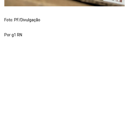
Foto: PF/Divulgação
Por g1 RN