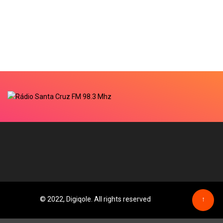
© 2022, Digiqole. All rights reserved
↑