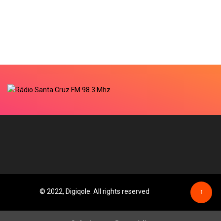
© 2022, Digiqole. All rights reserved
↑