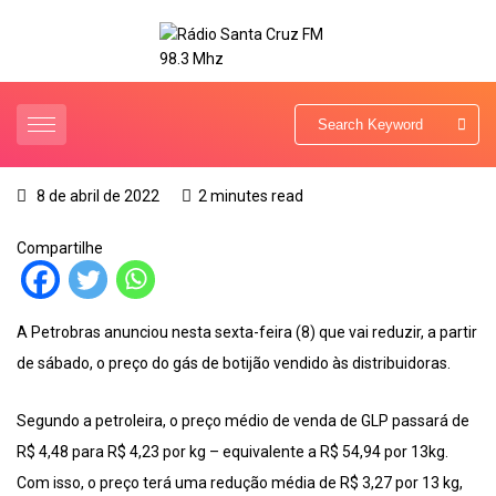
8 de abril de 2022
2 minutes read
Compartilhe
A Petrobras anunciou nesta sexta-feira (8) que vai reduzir, a partir
de sábado, o preço do gás de botijão vendido às distribuidoras.
Segundo a petroleira, o preço médio de venda de GLP passará de
R$ 4,48 para R$ 4,23 por kg – equivalente a R$ 54,94 por 13kg.
Com isso, o preço terá uma redução média de R$ 3,27 por 13 kg,