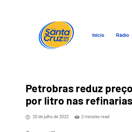
Início
Rádio
Petrobras reduz preço
por litro nas refinaria
20 de julho de 2022
2 minutes read