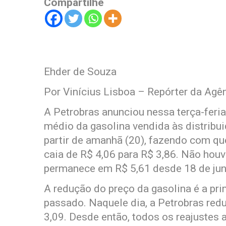
Compartilhe
Ehder de Souza
Por Vinícius Lisboa – Repórter da Agên
A Petrobras anunciou nessa terça-feri
médio da gasolina vendida às distribui
partir de amanhã (20), fazendo com que 
caia de R$ 4,06 para R$ 3,86. Não houve
permanece em R$ 5,61 desde 18 de jun
A redução do preço da gasolina é a pr
passado. Naquele dia, a Petrobras redu
3,09. Desde então, todos os reajustes