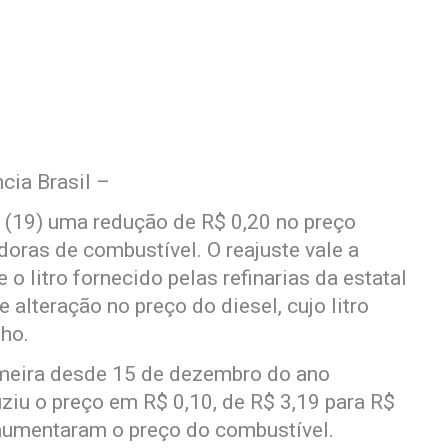
cia Brasil –
a (19) uma redução de R$ 0,20 no preço
doras de combustível. O reajuste vale a
o litro fornecido pelas refinarias da estatal
 alteração no preço do diesel, cujo litro
ho.
imeira desde 15 de dezembro do ano
ziu o preço em R$ 0,10, de R$ 3,19 para R$
 aumentaram o preço do combustível.