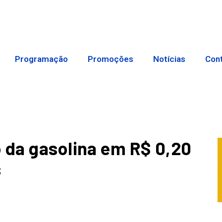
Programação
Promoções
Notícias
Con
 da gasolina em R$ 0,20
s