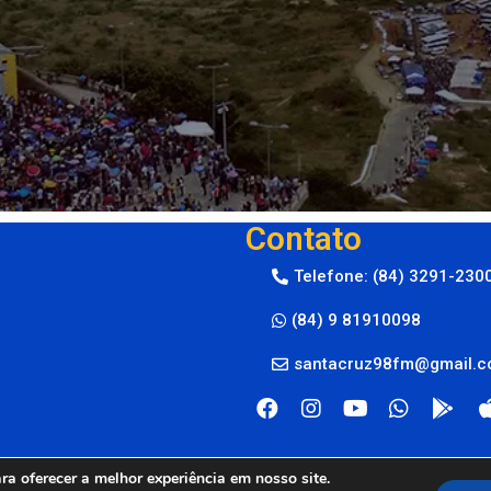
Contato
Telefone: (84) 3291-230
(84) 9 81910098
santacruz98fm@gmail.
a oferecer a melhor experiência em nosso site.