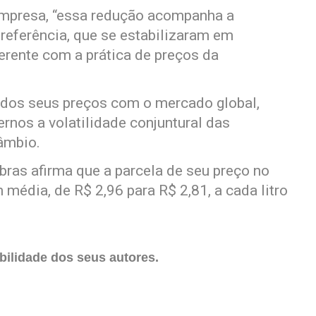
mpresa, “essa redução acompanha a
referência, que se estabilizaram em
oerente com a prática de preços da
o dos seus preços com o mercado global,
rnos a volatilidade conjuntural das
âmbio.
bras afirma que a parcela de seu preço no
 média, de R$ 2,96 para R$ 2,81, a cada litro
ilidade dos seus autores.