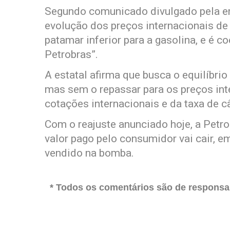
Segundo comunicado divulgado pela e
evolução dos preços internacionais de 
patamar inferior para a gasolina, e é c
Petrobras”.
A estatal afirma que busca o equilíbri
mas sem o repassar para os preços inte
cotações internacionais e da taxa de c
Com o reajuste anunciado hoje, a Petro
valor pago pelo consumidor vai cair, em
vendido na bomba.
* Todos os comentários são de responsab