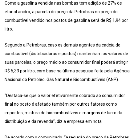
Como a gasolina vendida nas bombas tem adição de 27% de
etanol anidro, a parcela do preço da Petrobras no preço do
combustível vendido nos postos de gasolina será de R$ 1,94 por
litro.
Segundo a Petrobras, caso os demais agentes da cadeia do
combustível (distribuidoras e postos) mantenham os valores de
suas parcelas, o preço médio ao consumidor final poderá atingir
R$ 5,33 por litro, com base na última pesquisa feita pela Agência
Nacional do Petróleo, Gás Natural e Biocombustíveis (ANP).
“Destaca-se que o valor efetivamente cobrado ao consumidor
final no posto é afetado também por outros fatores como
impostos, mistura de biocombustíveis e margens de lucro da
distribuição e da revenda”, diz a empresa em nota.
De acordo com o comunicado, “a redução do preço da Petrobras