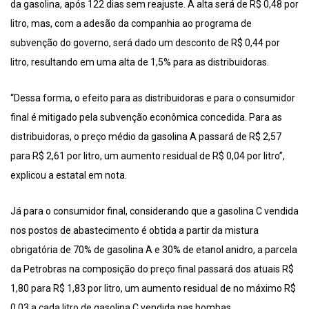
da gasolina, após 122 dias sem reajuste. A alta será de R$ 0,48 por
litro, mas, com a adesão da companhia ao programa de
subvenção do governo, será dado um desconto de R$ 0,44 por
litro, resultando em uma alta de 1,5% para as distribuidoras.
“Dessa forma, o efeito para as distribuidoras e para o consumidor
final é mitigado pela subvenção econômica concedida. Para as
distribuidoras, o preço médio da gasolina A passará de R$ 2,57
para R$ 2,61 por litro, um aumento residual de R$ 0,04 por litro”,
explicou a estatal em nota.
Já para o consumidor final, considerando que a gasolina C vendida
nos postos de abastecimento é obtida a partir da mistura
obrigatória de 70% de gasolina A e 30% de etanol anidro, a parcela
da Petrobras na composição do preço final passará dos atuais R$
1,80 para R$ 1,83 por litro, um aumento residual de no máximo R$
0,03 a cada litro de gasolina C vendida nas bombas.