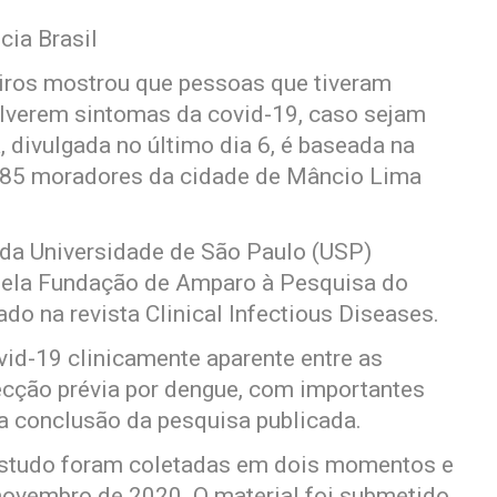
cia Brasil
eiros mostrou que pessoas que tiveram
lverem sintomas da covid-19, caso sejam
 divulgada no último dia 6, é baseada na
285 moradores da cidade de Mâncio Lima
 da Universidade de São Paulo (USP)
 pela Fundação de Amparo à Pesquisa do
ado na revista Clinical Infectious Diseases.
id-19 clinicamente aparente entre as
cção prévia por dengue, com importantes
 a conclusão da pesquisa publicada.
estudo foram coletadas em dois momentos e
ovembro de 2020. O material foi submetido