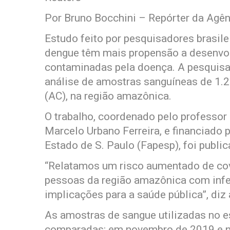
Por Bruno Bocchini – Repórter da Agên
Estudo feito por pesquisadores brasil
dengue têm mais propensão a desenvo
contaminadas pela doença. A pesquisa,
análise de amostras sanguíneas de 1.
(AC), na região amazônica.
O trabalho, coordenado pelo professor
Marcelo Urbano Ferreira, e financiado
Estado de S. Paulo (Fapesp), foi public
“Relatamos um risco aumentado de cov
pessoas da região amazônica com infe
implicações para a saúde pública”, diz
As amostras de sangue utilizadas no 
comparadas: em novembro de 2019 e n