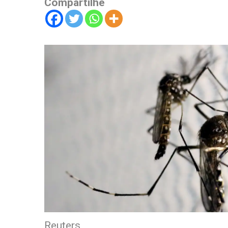
Compartilhe
Reuters