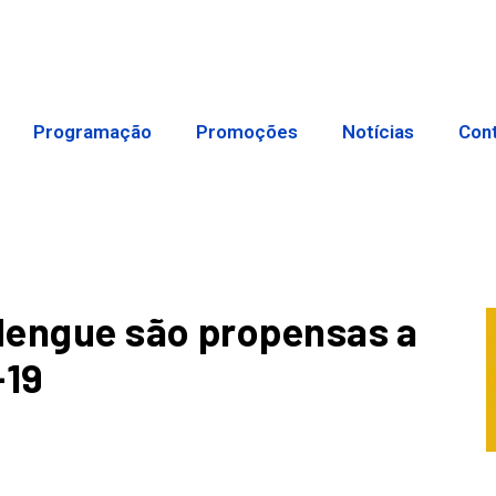
Programação
Promoções
Notícias
Con
dengue são propensas a
-19