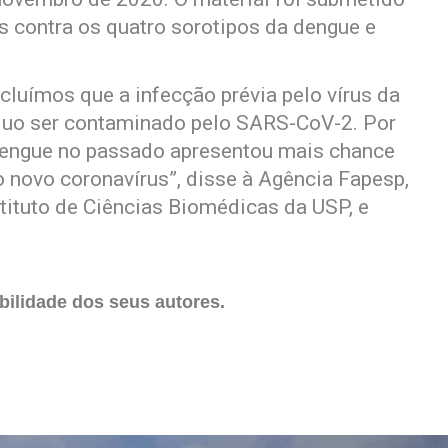
s contra os quatro sorotipos da dengue e
ncluímos que a infecção prévia pelo vírus da
íduo ser contaminado pelo SARS-CoV-2. Por
 dengue no passado apresentou mais chance
o novo coronavírus”, disse à Agência Fapesp,
tituto de Ciências Biomédicas da USP, e
ilidade dos seus autores.