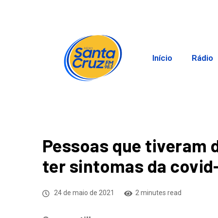
Início
Rádio
Pessoas que tiveram 
ter sintomas da covid
24 de maio de 2021
2 minutes read