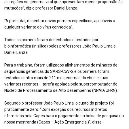
as regiões no genoma viral que apresentam menor propensão às
mutações”, diz o professor Daniel Lanza.
“A partir daí, desenhar novos primers específicos, aplicáveis a
qualquer variante do vírus conhecida”.
Todos os primers foram desenhados e testados por
bioinformática (in silico) pelos professores João Paulo Lima e
Daniel Lanza.
Para o trabalho, foram utilizados alinhamentos de milhares de
sequências genéticas do SARS-CoV-2 e os primers foram
testados contra mais de 211 mil genomas do vírus e suas
variantes recentes – tarefa apoiada pelo supercomputador do
Núcleo de Processamento de Alto Desempenho (NPAD/UFRN).
Segundo o professor João Paulo Lima, o custo do projeto foi
praticamente zero. “Com exceção dos recursos indiretos
oferecidos pela Capes para o pagamento da bolsa de pesquisa da
nossa mestranda (Capes – Ação Emergencial)”, disse.