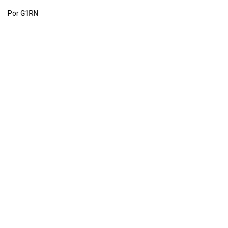
Por G1RN