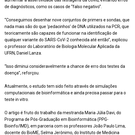
aumentar a assertividade das testagens da Covid, evitando erros
de diagnósticos, como os casos de “falso negativo”.
“Conseguimos desenhar nove conjuntos de primers e sondas, que
nada mais são do que ‘pedacinhos’ de DNA utilizados na PCR, que
teoricamente são capazes de funcionar na identificação de
qualquer variante do SARS-CoV-2 conhecida até então”, explicou
o professor do Laboratório de Biologia Molecular Aplicada da
UFRN, Daniel Lanza.
“Isso diminui consideravelmente a chance de erro dos testes da
doença”, reforçou.
Atualmente, o estudo tem sido feito através de simulações
computacionais de bioinformática e ainda precisa passar para o
teste in vitro.
O artigo é fruto do trabalho da mestranda Maria Júlia Davi, do
Programa de Pós-Graduação em Bioinformática (PPG-
Bioinfo/IMD), em parceria com os professores João Paulo Lima,
docente do BioME, Selma Jerônimo, do Instituto de Medicina