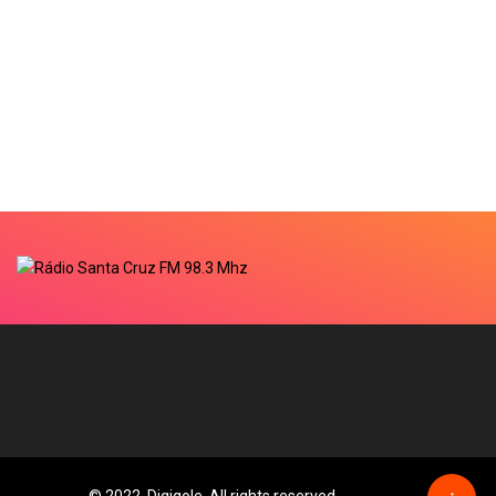
© 2022, Digiqole. All rights reserved
↑