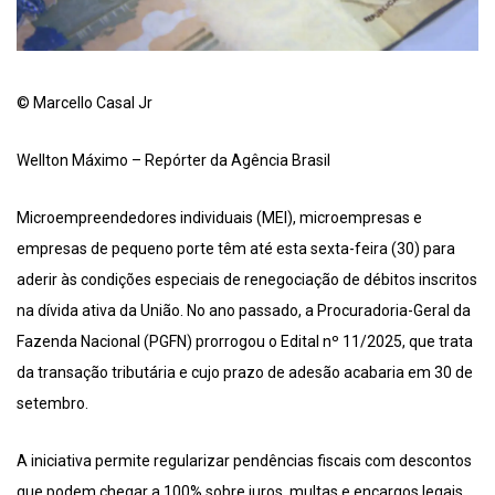
© Marcello Casal Jr
Wellton Máximo – Repórter da Agência Brasil
Microempreendedores individuais (MEI), microempresas e
empresas de pequeno porte têm até esta sexta-feira (30) para
aderir às condições especiais de renegociação de débitos inscritos
na dívida ativa da União. No ano passado, a Procuradoria-Geral da
Fazenda Nacional (PGFN) prorrogou o Edital nº 11/2025, que trata
da transação tributária e cujo prazo de adesão acabaria em 30 de
setembro.
A iniciativa permite regularizar pendências fiscais com descontos
que podem chegar a 100% sobre juros, multas e encargos legais,