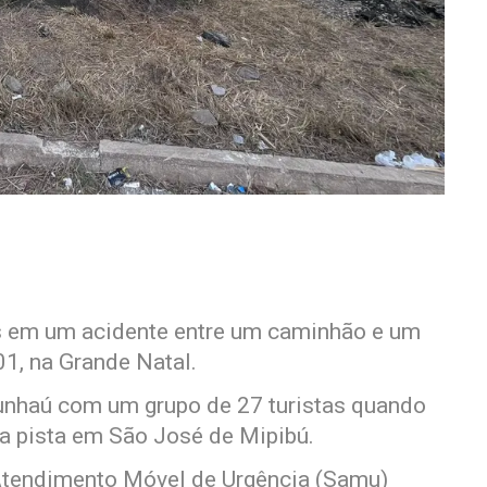
os em um acidente entre um caminhão e um
01, na Grande Natal.
Cunhaú com um grupo de 27 turistas quando
 a pista em São José de Mipibú.
Atendimento Móvel de Urgência (Samu)