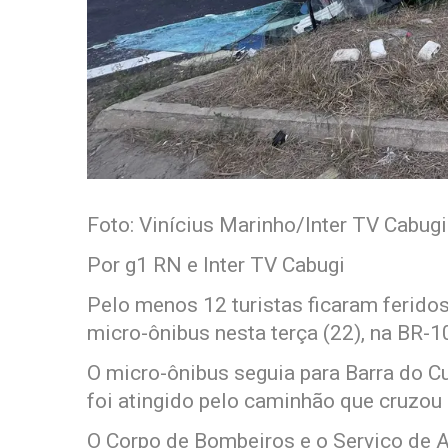
Foto: Vinícius Marinho/Inter TV Cabugi
Por g1 RN e Inter TV Cabugi
Pelo menos 12 turistas ficaram ferid
micro-ônibus nesta terça (22), na BR-1
O micro-ônibus seguia para Barra do 
foi atingido pelo caminhão que cruzou
O Corpo de Bombeiros e o Serviço de 