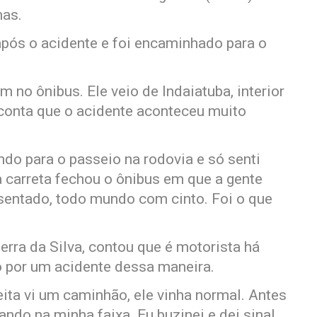
mas.
pós o acidente e foi encaminhado para o
 no ônibus. Ele veio de Indaiatuba, interior
 conta que o acidente aconteceu muito
ndo para o passeio na rodovia e só senti
 carreta fechou o ônibus em que a gente
sentado, todo mundo com cinto. Foi o que
rra da Silva, contou que é motorista há
o por um acidente dessa maneira.
eita vi um caminhão, ele vinha normal. Antes
ndo na minha faixa. Eu buzinei e dei sinal,