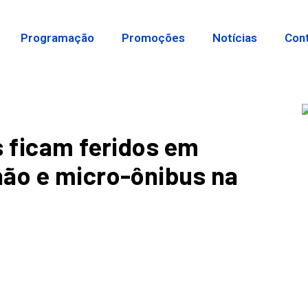
Programação
Promoções
Notícias
Con
s ficam feridos em
hão e micro-ônibus na