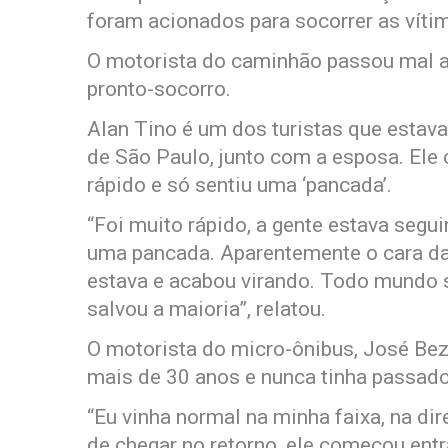
foram acionados para socorrer as víti
O motorista do caminhão passou mal a
pronto-socorro.
Alan Tino é um dos turistas que estavam
de São Paulo, junto com a esposa. Ele
rápido e só sentiu uma ‘pancada’.
“Foi muito rápido, a gente estava segui
uma pancada. Aparentemente o cara da
estava e acabou virando. Todo mundo 
salvou a maioria”, relatou.
O motorista do micro-ônibus, José Beze
mais de 30 anos e nunca tinha passad
“Eu vinha normal na minha faixa, na dir
de chegar no retorno, ele começou entra