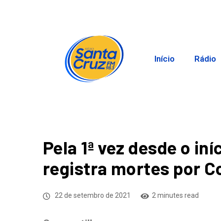
Início
Rádio
Pela 1ª vez desde o in
registra mortes por C
22 de setembro de 2021
2 minutes read