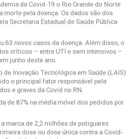
andemia da Covid-19 o Rio Grande do Norte
a morte pela doença. Os dados são dos
ela Secretaria Estadual de Saúde Pública
ou 63 novos casos da doença. Além disso, o
os críticos – entre UTI e sem intensivos –
 em junho deste ano.
io de Inovação Tecnológica em Saúde (LAIS)
do o principal fator responsável pela
os e graves da Covid no RN.
da de 87% na média móvel dos pedidos por
, a marca de 2,2 milhões de potiguares
imeira dose ou dose única contra a Covid-