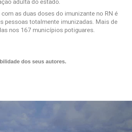
ação adulta do estado.
m com as duas doses do imunizante no RN é
as pessoas totalmente imunizadas. Mais de
das nos 167 municípios potiguares.
ilidade dos seus autores.