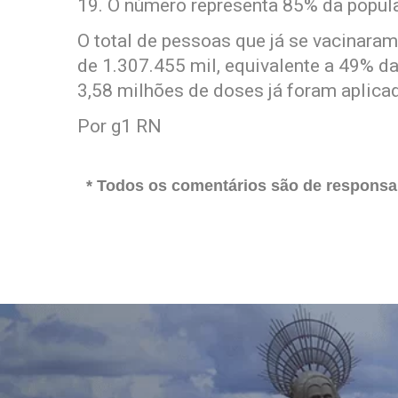
19. O número representa 85% da popul
O total de pessoas que já se vacinara
de 1.307.455 mil, equivalente a 49% d
3,58 milhões de doses já foram aplica
Por g1 RN
* Todos os comentários são de responsab