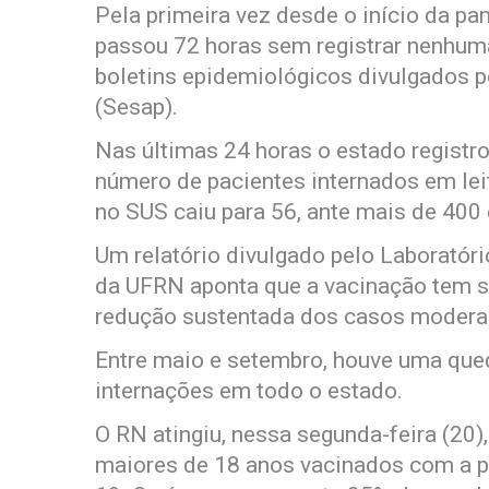
Pela primeira vez desde o início da p
passou 72 horas sem registrar nenhum
boletins epidemiológicos divulgados p
(Sesap).
Nas últimas 24 horas o estado registr
número de pacientes internados em leit
no SUS caiu para 56, ante mais de 400
Um relatório divulgado pelo Laboratór
da UFRN aponta que a vacinação tem si
redução sustentada dos casos moderad
Entre maio e setembro, houve uma que
internações em todo o estado.
O RN atingiu, nessa segunda-feira (20)
maiores de 18 anos vacinados com a pr