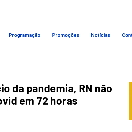
Programação
Promoções
Notícias
Con
ício da pandemia, RN não
ovid em 72 horas