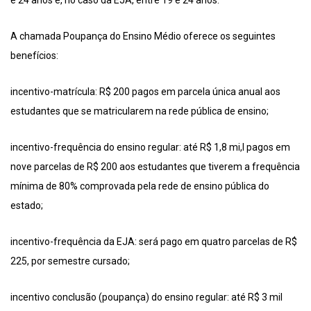
e 24 anos e, no caso da EJA, entre 19 e 24 anos.
A chamada Poupança do Ensino Médio oferece os seguintes
benefícios:
incentivo-matrícula: R$ 200 pagos em parcela única anual aos
estudantes que se matricularem na rede pública de ensino;
incentivo-frequência do ensino regular: até R$ 1,8 mi,l pagos em
nove parcelas de R$ 200 aos estudantes que tiverem a frequência
mínima de 80% comprovada pela rede de ensino pública do
estado;
incentivo-frequência da EJA: será pago em quatro parcelas de R$
225, por semestre cursado;
incentivo conclusão (poupança) do ensino regular: até R$ 3 mil