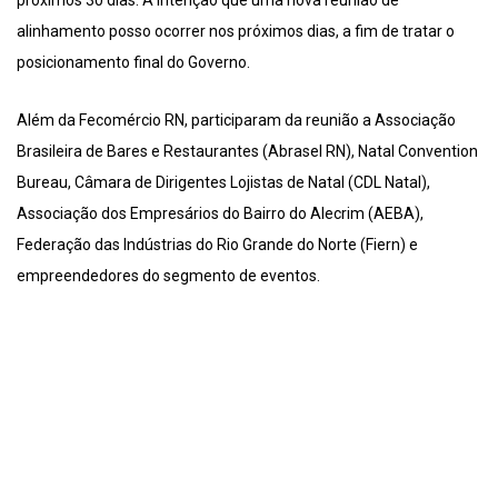
próximos 30 dias. A intenção que uma nova reunião de
alinhamento posso ocorrer nos próximos dias, a fim de tratar o
posicionamento final do Governo.
Além da Fecomércio RN, participaram da reunião a Associação
Brasileira de Bares e Restaurantes (Abrasel RN), Natal Convention
Bureau, Câmara de Dirigentes Lojistas de Natal (CDL Natal),
Associação dos Empresários do Bairro do Alecrim (AEBA),
Federação das Indústrias do Rio Grande do Norte (Fiern) e
empreendedores do segmento de eventos.