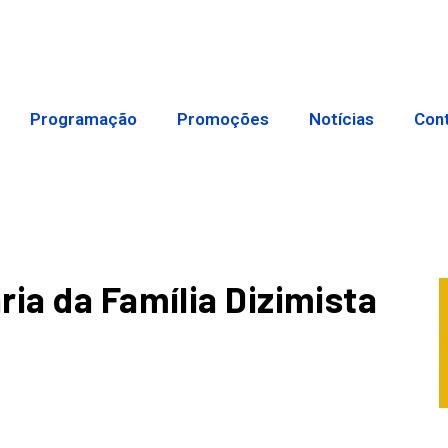
Programação
Promoções
Notícias
Con
ia da Família Dizimista