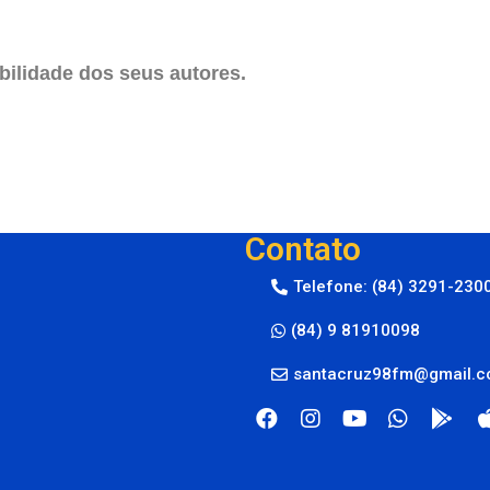
ilidade dos seus autores.
Contato
Telefone: (84) 3291-230
(84) 9 81910098
santacruz98fm@gmail.