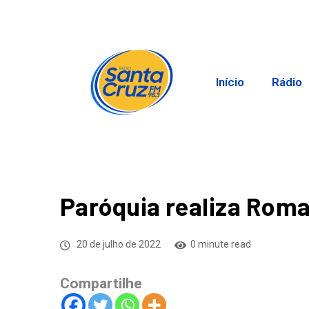
Início
Rádio
Paróquia realiza Romar
20 de julho de 2022
0 minute read
Compartilhe