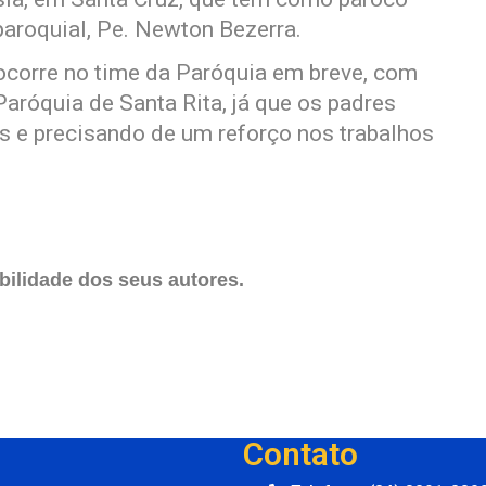
paroquial, Pe. Newton Bezerra.
ocorre no time da Paróquia em breve, com
aróquia de Santa Rita, já que os padres
os e precisando de um reforço nos trabalhos
ilidade dos seus autores.
Contato