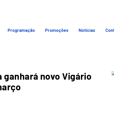
Programação
Promoções
Notícias
Con
a ganhará novo Vigário
 março