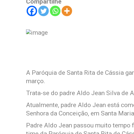
Compartilhe
A Paróquia de Santa Rita de Cássia gan
março.
Trata-se do padre Aldo Jean Silva de A
Atualmente, padre Aldo Jean está com
Senhora da Conceição, em Santa Maria
Padre Aldo Jean passou muito tempo fo
time da Paróquia de Santa Rita de Cás