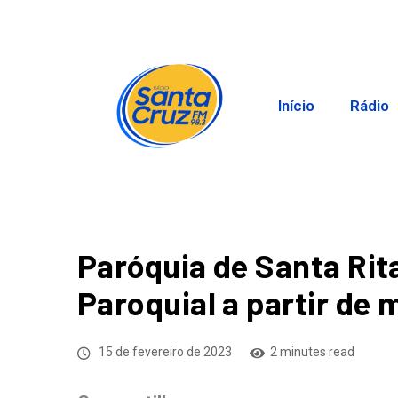
Início
Rádio
Paróquia de Santa Rit
Paroquial a partir de
15 de fevereiro de 2023
2 minutes read