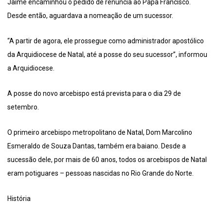
Jaime encaminhou o pedido de renúncia ao Papa Francisco.
Desde então, aguardava a nomeação de um sucessor.
“A partir de agora, ele prossegue como administrador apostólico
da Arquidiocese de Natal, até a posse do seu sucessor”, informou
a Arquidiocese.
A posse do novo arcebispo está prevista para o dia 29 de
setembro.
O primeiro arcebispo metropolitano de Natal, Dom Marcolino
Esmeraldo de Souza Dantas, também era baiano. Desde a
sucessão dele, por mais de 60 anos, todos os arcebispos de Natal
eram potiguares – pessoas nascidas no Rio Grande do Norte.
História