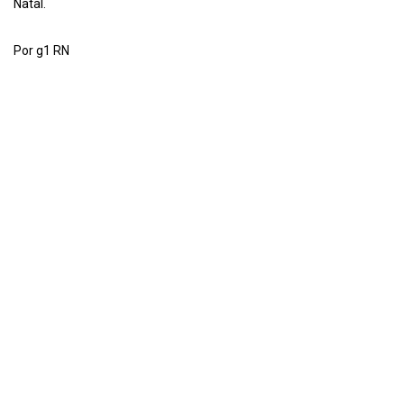
Natal.
Por g1 RN