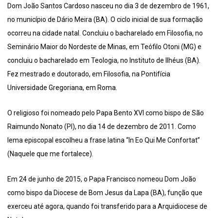
Dom João Santos Cardoso nasceu no dia 3 de dezembro de 1961,
no município de Dário Meira (BA). O ciclo inicial de sua formação
ocorreu na cidade natal. Concluiu o bacharelado em Filosofia, no
Seminário Maior do Nordeste de Minas, em Teófilo Otoni (MG) e
concluiu o bacharelado em Teologia, no Instituto de Ilhéus (BA).
Fez mestrado e doutorado, em Filosofia, na Pontifícia
Universidade Gregoriana, em Roma.
O religioso foi nomeado pelo Papa Bento XVI como bispo de São
Raimundo Nonato (PI), no dia 14 de dezembro de 2011. Como
lema episcopal escolheu a frase latina “In Eo Qui Me Confortat”
(Naquele que me fortalece).
Em 24 de junho de 2015, o Papa Francisco nomeou Dom João
como bispo da Diocese de Bom Jesus da Lapa (BA), função que
exerceu até agora, quando foi transferido para a Arquidiocese de