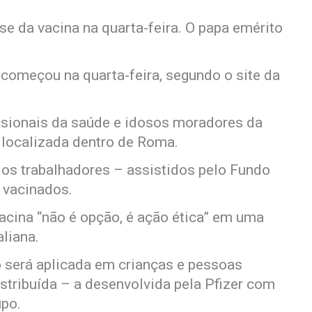
se da vacina na quarta-feira. O papa emérito
.
começou na quarta-feira, segundo o site da
ssionais da saúde e idosos moradores da
, localizada dentro de Roma.
s trabalhadores – assistidos pelo Fundo
 vacinados.
acina “não é opção, é ação ética” em uma
aliana.
o será aplicada em crianças e pessoas
stribuída – a desenvolvida pela Pfizer com
upo.