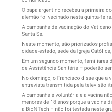
comunicado.
O papa argentino recebeu a primeira do
alemão foi vacinado nesta quinta-feira
A campanha de vacinação do Vaticano 
Santa Sé.
Neste momento, são priorizados profi
cidade-estado, sede da Igreja Católica
Em um segundo momento, familiares do
de Assistência Sanitária – poderão ser
No domingo, o Francisco disse que a v
entrevista transmitida pela televisão it
A campanha é voluntária e a vacina nã
menores de 18 anos porque a vacina di
a BioNTech – não foi testada neste gr