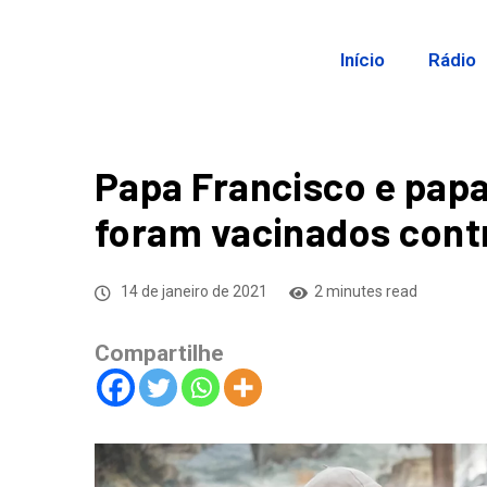
Início
Rádio
Papa Francisco e papa
foram vacinados contr
14 de janeiro de 2021
2 minutes read
Compartilhe