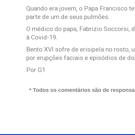
Quando era jovem, o Papa Francisco te
parte de um de seus pulmões.
O médico do papa, Fabrizio Soccorsi, 
à Covid-19.
Bento XVI sofre de erisipela no rosto,
por erupções faciais e episódios de dor
Por G1
* Todos os comentários são de responsab