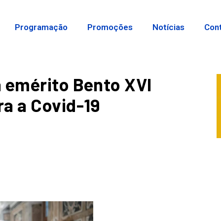
Programação
Promoções
Notícias
Con
 emérito Bento XVI
a a Covid-19