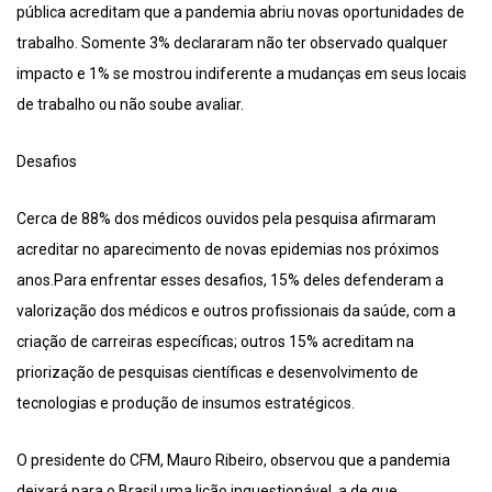
pública acreditam que a pandemia abriu novas oportunidades de
trabalho. Somente 3% declararam não ter observado qualquer
impacto e 1% se mostrou indiferente a mudanças em seus locais
de trabalho ou não soube avaliar.
Desafios
Cerca de 88% dos médicos ouvidos pela pesquisa afirmaram
acreditar no aparecimento de novas epidemias nos próximos
anos.Para enfrentar esses desafios, 15% deles defenderam a
valorização dos médicos e outros profissionais da saúde, com a
criação de carreiras específicas; outros 15% acreditam na
priorização de pesquisas científicas e desenvolvimento de
tecnologias e produção de insumos estratégicos.
O presidente do CFM, Mauro Ribeiro, observou que a pandemia
deixará para o Brasil uma lição inquestionável, a de que