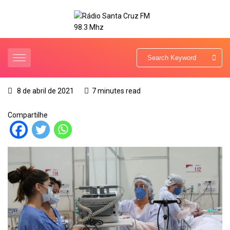
8 de abril de 2021
7 minutes read
Compartilhe