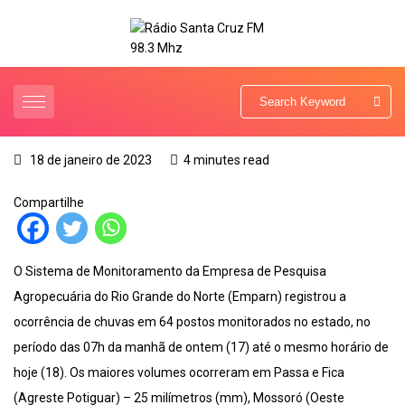
18 de janeiro de 2023
4 minutes read
Compartilhe
O Sistema de Monitoramento da Empresa de Pesquisa
Agropecuária do Rio Grande do Norte (Emparn) registrou a
ocorrência de chuvas em 64 postos monitorados no estado, no
período das 07h da manhã de ontem (17) até o mesmo horário de
hoje (18). Os maiores volumes ocorreram em Passa e Fica
(Agreste Potiguar) – 25 milímetros (mm), Mossoró (Oeste