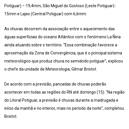
Potiguar) – 19,4mm, São Miguel do Gostoso (Leste Potiguar)-
15mm e Lajes (Central Potiguar) com 6,6mm.
As chuvas decorrem da associação entre o aquecimento das
águas superficiais do oceano Atlântico com o fenômeno La Ñina
ainda atuando sobre o território. “Essa combinação favorece a
aproximação da Zona de Convergência, que é o principal sistema
meteorológico que produz chuva no semiárido potiguar”, explicou
o chefe da unidade de Meteorologia, Gilmar Bristot.
De acordo com a previsão, pancadas de chuvas poderão
acontecer em todas as regiões do RN até domingo (15). “Na região
do Litoral Potiguar, a previsão é chuvas durante a madrugada e
início da manhã e no interior, mais no período da noite”, completou
Bristot.