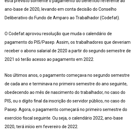
está previsto somente o pagamento do benefício referente ao
ano-base de 2020, levando em conta decisão do Conselho
Deliberativo do Fundo de Amparo ao Trabalhador (Codefat).
O Codefat aprovou resolução que muda o calendário de
pagamento do PIS/Pasep. Assim, os trabalhadores que deveriam
receber o abono salarial de 2020 a partir do segundo semestre de
2021 só terão acesso ao pagamento em 2022.
Nos últimos anos, o pagamento começava no segundo semestre
de cada ano e terminava no primeiro semestre do ano seguinte,
obedecendo ao mês de nascimento do trabalhador, no caso do
PIS, ou o dígito final da inscrição do servidor público, no caso do
Pasep. Agora, o pagamento começará no primeiro semestre do
exercício fiscal seguinte. Ou seja, o calendário 2022, ano-base
2020, terá início em fevereiro de 2022.