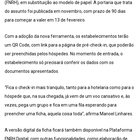
(FNRH), em substituição ao modelo de papel. A portaria que trata
do assunto foi publicada em novembro, com prazo de 90 dias
para começar a valer em 13 de fevereiro.
Com a adoção da nova ferramenta, os estabelecimentos terão
um QR Code, com link para a página de pré-check-in, que poderão
ser preenchidas pelos hóspedes. No momento de entrada, o
estabelecimento só precisará conferir os dados com os
documentos apresentados.
“Fica o check-in mais tranquilo, tanto para a hotelaria como para o
hóspede que, na sua chegada, já vem de um voo cansativo e, às
vezes, pega um grupo e fica em uma fila esperando para
preencher uma ficha, aquela coisa toda”, afirma Manoel Linhares.
A versão digital da ficha ficará também disponível na Plataforma
FNRH Digital, com outras funcionalidades, como elaboração de