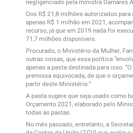
negligenciado pela ministra Damares A
Dos R$ 21,8 milhões autorizados para
apenas R$ 1 milhão em 2021, acompanh
recurso, já que em 2019 nada foi exec
71,7 milhões disponíveis.
Procurado, o Ministério da Mulher, Fam
outras coisas, que essa política “envo
apenas a pasta destinada para isso. “O
premissa equivocada, de que o orçame
partir deste Ministério.”
A pasta sugere que seja usado como ba
Orçamento 2021, elaborado pelo Minis
todas as pastas.
No mês passado, entretanto, a Secreta
de Contas da União (TCU) que avalie o 