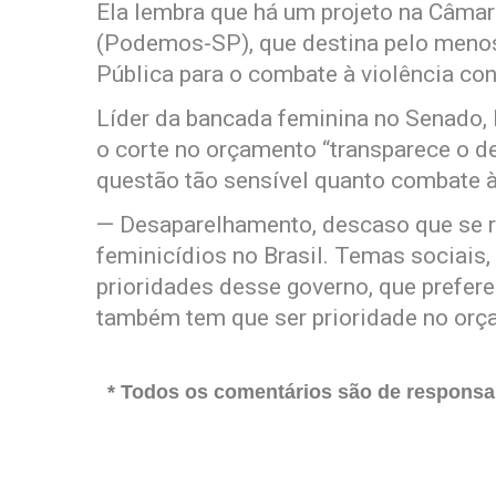
Ela lembra que há um projeto na Câmar
(Podemos-SP), que destina pelo meno
Pública para o combate à violência con
Líder da bancada feminina no Senado,
o corte no orçamento “transparece o 
questão tão sensível quanto combate à 
— Desaparelhamento, descaso que se r
feminicídios no Brasil. Temas sociais,
prioridades desse governo, que prefere
também tem que ser prioridade no orç
* Todos os comentários são de responsab