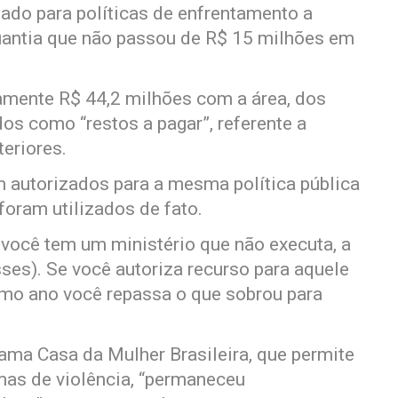
ado para políticas de enfrentamento a
uantia que não passou de R$ 15 milhões em
amente R$ 44,2 milhões com a área, dos
os como “restos a pagar”, referente a
eriores.
 autorizados para a mesma política pública
oram utilizados de fato.
 você tem um ministério que não executa, a
sses). Se você autoriza recurso para aquele
ximo ano você repassa o que sobrou para
ama Casa da Mulher Brasileira, que permite
mas de violência, “permaneceu