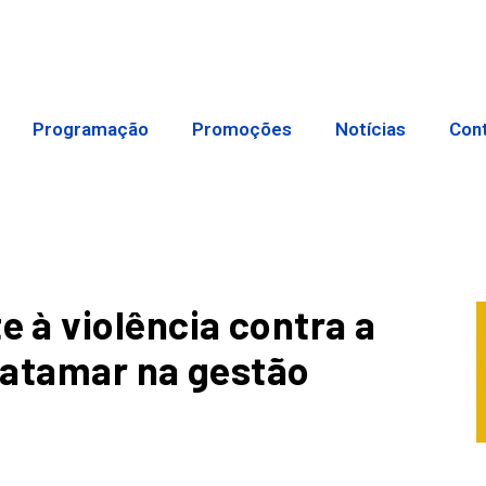
Programação
Promoções
Notícias
Con
 à violência contra a
patamar na gestão