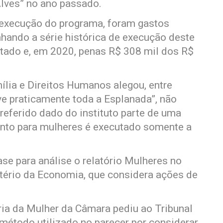
lves” no ano passado.
 execução do programa, foram gastos
ando a série histórica de execução deste
utado e, em 2020, penas R$ 308 mil dos R$
ília e Direitos Humanos alegou, entre
lve praticamente toda a Esplanada”, não
 referido dado do instituto parte de uma
nto para mulheres é executado somente a
se para análise o relatório Mulheres no
tério da Economia, que considera ações de
ria da Mulher da Câmara pediu ao Tribunal
método utilizado no parecer por considerar