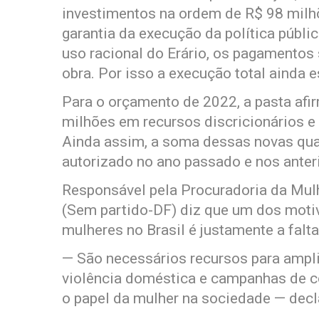
investimentos na ordem de R$ 98 milhõ
garantia da execução da política públic
uso racional do Erário, os pagamento
obra. Por isso a execução total ainda 
Para o orçamento de 2022, a pasta afi
milhões em recursos discricionários e
Ainda assim, a soma dessas novas quan
autorizado no ano passado e nos anter
Responsável pela Procuradoria da Mulh
(Sem partido-DF) diz que um dos motiv
mulheres no Brasil é justamente a falta
— São necessários recursos para amplia
violência doméstica e campanhas de c
o papel da mulher na sociedade — decl