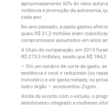
aproximadamente 50% do valor autoriz
violência e promoção da autonomia, q
cada ano.
No ano passado, a pasta gastou efetiv
quais R$ 31,2 milhões eram classificad
compromissos assumidos em anos ant
A título de comparação, em 2014 foram
R$ 273,3 milhões, sendo que R$ 184,3 f
— Em um cenário de corte de gasto, se
tendência é você ir reduzindo (os repa
ministério e ele gasta metade, no pró
outro órgão — acrescentou Zigoni.
Ainda de acordo com o estudo, o progr
atendimento integrado a mulheres víti