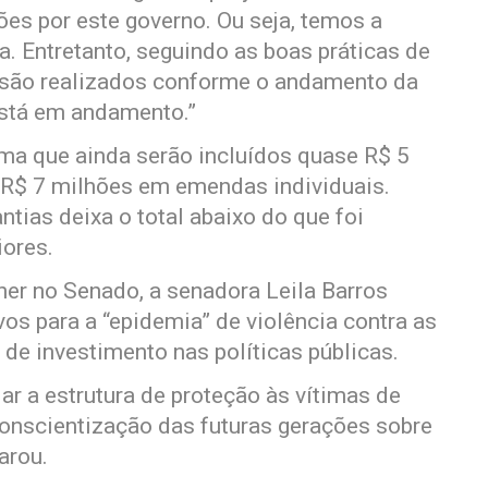
es por este governo. Ou seja, temos a
a. Entretanto, seguindo as boas práticas de
s são realizados conforme o andamento da
está em andamento.”
rma que ainda serão incluídos quase R$ 5
 R$ 7 milhões em emendas individuais.
tias deixa o total abaixo do que foi
iores.
er no Senado, a senadora Leila Barros
os para a “epidemia” de violência contra as
 de investimento nas políticas públicas.
r a estrutura de proteção às vítimas de
onscientização das futuras gerações sobre
arou.