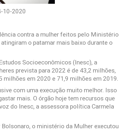
4-10-2020
ência contra a mulher feitos pelo Ministério
 atingiram o patamar mais baixo durante o
 Estudos Socioeconômicos (Inesc), a
heres prevista para 2022 é de 43,2 milhões,
2,5 milhões em 2020 e 71,9 milhões em 2019.
clusive com uma execução muito melhor. Isso
astar mais. O órgão hoje tem recursos que
voz do Inesc, a assessora política Carmela
r Bolsonaro, o ministério da Mulher executou