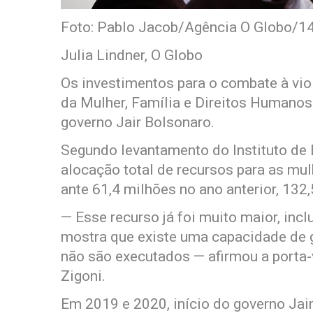
Foto: Pablo Jacob/Agência O Globo/1
Julia Lindner, O Globo
Os investimentos para o combate à viol
da Mulher, Família e Direitos Humanos
governo Jair Bolsonaro.
Segundo levantamento do Instituto de
alocação total de recursos para as mul
ante 61,4 milhões no ano anterior, 13
— Esse recurso já foi muito maior, in
mostra que existe uma capacidade de g
não são executados — afirmou a porta-
Zigoni.
Em 2019 e 2020, início do governo Jai