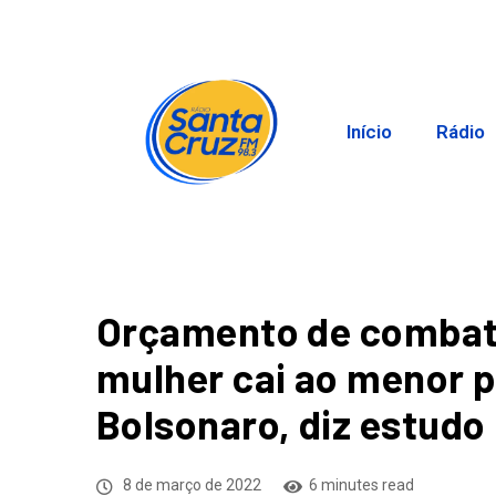
Início
Rádio
Orçamento de combate
mulher cai ao menor 
Bolsonaro, diz estudo
8 de março de 2022
6 minutes read