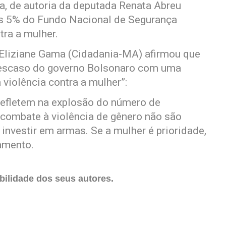
a, de autoria da deputada Renata Abreu
s 5% do Fundo Nacional de Segurança
tra a mulher.
 Eliziane Gama (Cidadania-MA) afirmou que
descaso do governo Bolsonaro com uma
violência contra a mulher”:
efletem na explosão do número de
 combate à violência de gênero não são
 investir em armas. Se a mulher é prioridade,
amento.
ilidade dos seus autores.