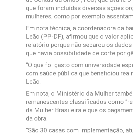
que foram incluídas diversas ações o
mulheres, como por exemplo assentame
Em nota técnica, a coordenadora da b
Leão (PP-DF), afirmou que o valor apl
relatório porque não separou os dad
que havia possibilidade de corte por g
“O que foi gasto com universidade esp
com saúde pública que beneficiou real
Leão.
Em nota, o Ministério da Mulher també
remanescentes classificados como “res
da Mulher Brasileira e que os pagame
da obra.
“São 30 casas com implementação, atu