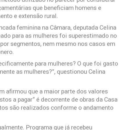
rçamentárias que beneficiam homens e
nto e extensão rural.
ancada feminina na Câmara, deputada Celina
icado para as mulheres foi superestimado no
os por segmentos, nem mesmo nos casos em
ênero.
ecificamente para mulheres? O que foi gasto
mente as mulheres?”, questionou Celina
m afirmou que a maior parte dos valores
tos a pagar” é decorrente de obras da Casa
ntos são realizados conforme o andamento
almente. Programa que já recebeu