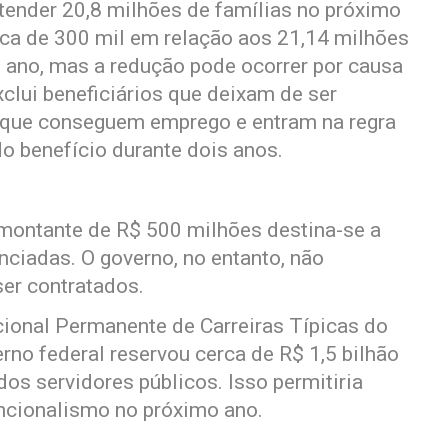
atender 20,8 milhões de famílias no próximo
ca de 300 mil em relação aos 21,14 milhões
 ano, mas a redução pode ocorrer por causa
xclui beneficiários que deixam de ser
 que conseguem emprego e entram na regra
o benefício durante dois anos.
 montante de R$ 500 milhões destina-se a
ciadas. O governo, no entanto, não
er contratados.
cional Permanente de Carreiras Típicas do
no federal reservou cerca de R$ 1,5 bilhão
os servidores públicos. Isso permitiria
ncionalismo no próximo ano.