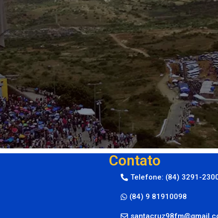
Contato
Telefone: (84) 3291-230
(84) 9 81910098
santacruz98fm@gmail.