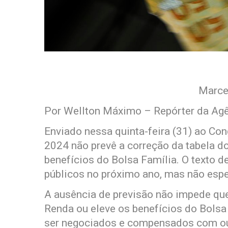
Marcel
Por Wellton Máximo – Repórter da Agê
Enviado nessa quinta-feira (31) ao Co
2024 não prevê a correção da tabela d
benefícios do Bolsa Família. O texto 
públicos no próximo ano, mas não espe
A ausência de previsão não impede que
Renda ou eleve os benefícios do Bolsa 
ser negociados e compensados com ou