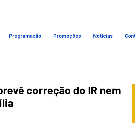
Programação
Promoções
Notícias
Con
revê correção do IR nem
lia