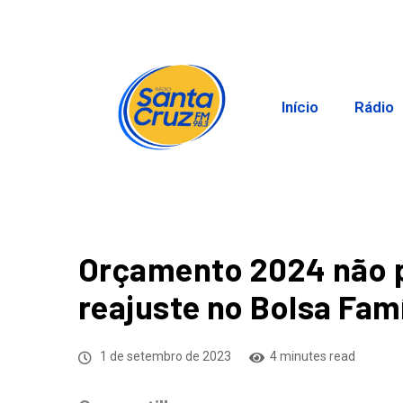
Início
Rádio
Orçamento 2024 não p
reajuste no Bolsa Famí
1 de setembro de 2023
4 minutes read