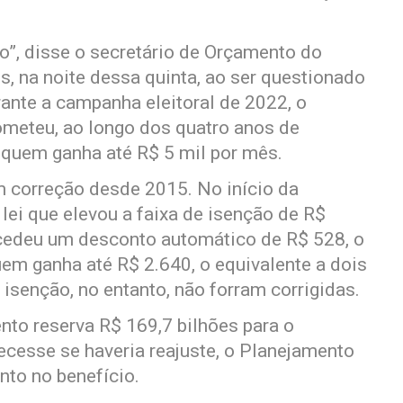
”, disse o secretário de Orçamento do
s, na noite dessa quinta, ao ser questionado
rante a campanha eleitoral de 2022, o
rometeu, ao longo dos quatro anos de
 quem ganha até R$ 5 mil por mês.
m correção desde 2015. No início da
lei que elevou a faixa de isenção de R$
cedeu um desconto automático de R$ 528, o
uem ganha até R$ 2.640, o equivalente a dois
isenção, no entanto, não forram corrigidas.
nto reserva R$ 169,7 bilhões para o
ecesse se haveria reajuste, o Planejamento
nto no benefício.