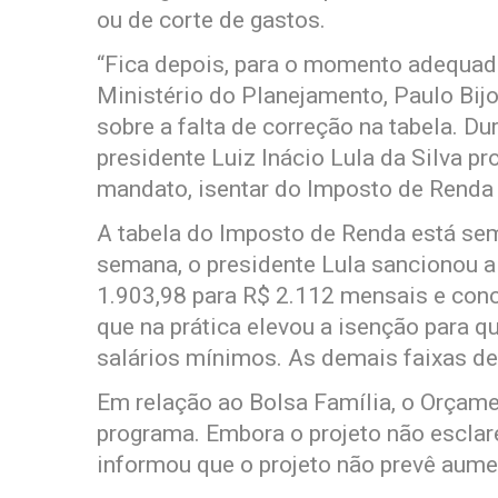
ou de corte de gastos.
“Fica depois, para o momento adequado
Ministério do Planejamento, Paulo Bijo
sobre a falta de correção na tabela. Du
presidente Luiz Inácio Lula da Silva p
mandato, isentar do Imposto de Renda
A tabela do Imposto de Renda está se
semana, o presidente Lula sancionou a 
1.903,98 para R$ 2.112 mensais e con
que na prática elevou a isenção para q
salários mínimos. As demais faixas de 
Em relação ao Bolsa Família, o Orçame
programa. Embora o projeto não esclar
informou que o projeto não prevê aume