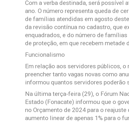
Com a verba destinada, será possível 
ano. O número representa queda de cer
de famílias atendidas em agosto deste
da revisão contínua no cadastro, que e
enquadrados, e do número de famílias
de proteção, em que recebem metade d
Funcionalismo
Em relação aos servidores públicos, o
preencher tanto vagas novas como anun
informou quantos servidores poderão s
Na última terça-feira (29), o Fórum Na
Estado (Fonacate) informou que o gover
no Orçamento de 2024 para o reajuste d
aumento linear de apenas 1% para o fu