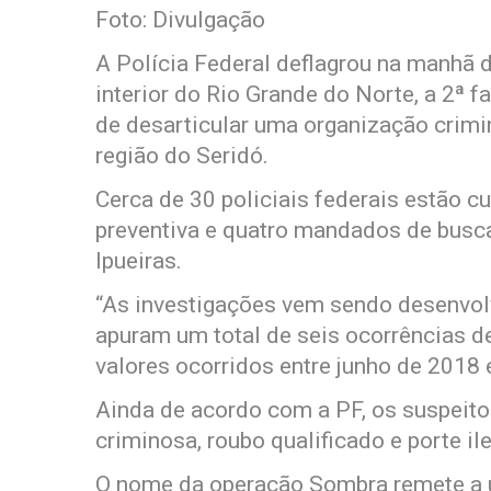
Foto: Divulgação
A Polícia Federal deflagrou na manhã 
interior do Rio Grande do Norte, a 2ª 
de desarticular uma organização crimin
região do Seridó.
Cerca de 30 policiais federais estão 
preventiva e quatro mandados de busc
Ipueiras.
“As investigações vem sendo desenvol
apuram um total de seis ocorrências de
valores ocorridos entre junho de 2018 
Ainda de acordo com a PF, os suspeito
criminosa, roubo qualificado e porte il
O nome da operação Sombra remete a u