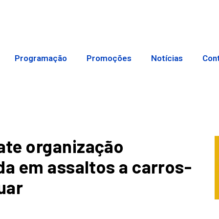
Programação
Promoções
Notícias
Con
ate organização
da em assaltos a carros-
uar