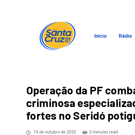
Início
Rádio
Operação da PF comb
criminosa especializa
fortes no Seridó potig
14 de outubro de 2020
2 minutes read