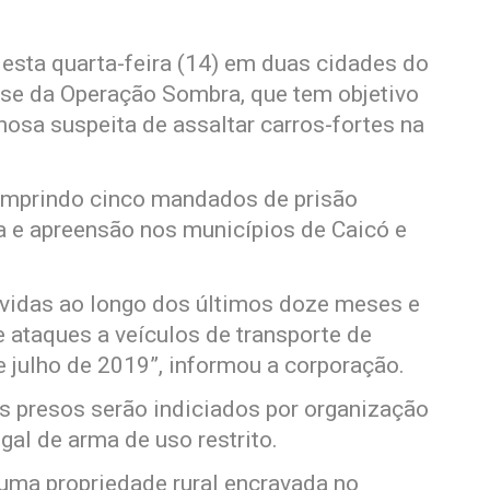
desta quarta-feira (14) em duas cidades do
fase da Operação Sombra, que tem objetivo
osa suspeita de assaltar carros-fortes na
cumprindo cinco mandados de prisão
a e apreensão nos municípios de Caicó e
vidas ao longo dos últimos doze meses e
 ataques a veículos de transporte de
e julho de 2019”, informou a corporação.
s presos serão indiciados por organização
egal de arma de uso restrito.
ma propriedade rural encravada no