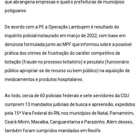
que abrangeria empresas e quatro prefeituras de municípios
potiguares.
De acordo com a PF, a Operação Lambujem é resultado do
inquérito policial instaurado em março de 2022, com base em
denúncia formulada junto ao MPF que informou sobre a possível
prática dos crimes de frustração do caráter competitivo de
licitação (fraude no processo licitatório) e peculato (funcionário
público apropriar-se de recurso ou bem público) na aquisição de
medicamentos e produtos hospitalares.
Ao todo, cerca de 60 policiais federais e sete servidores da CGU
cumprem 13 mandados judiciais de busca e apreensão, expedidos
pela 15ª Vara Federal do RN, nos municípios de Natal, Parnamirim,
Ceará-Mirim, Macaíba, Canguaretama e Parazinho. Além desses,
também foram cumpridos mandados em Recife.