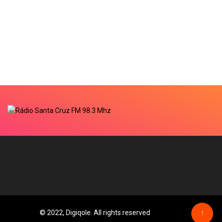
© 2022, Digiqole. All rights reserved
↑