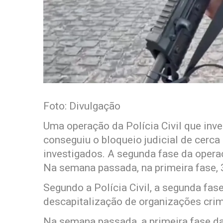
Foto: Divulgação
Uma operação da Polícia Civil que inv
conseguiu o bloqueio judicial de cerca
investigados. A segunda fase da operaç
Na semana passada, na primeira fase,
Segundo a Polícia Civil, a segunda fase
descapitalização de organizações cri
Na semana passada, a primeira fase da