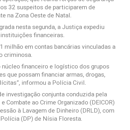
nos 32 suspeitos de participarem de
te na Zona Oeste de Natal.
grada nesta segunda, a Justiça expediu
instituições financeiras.
1 milhão em contas bancárias vinculadas a
o criminosa.
 núcleo financeiro e logístico dos grupos
s que possam financiar armas, drogas,
ícitas”, informou a Polícia Civil.
 de investigação conjunta conduzida pela
o e Combate ao Crime Organizado (DEICOR)
pressão à Lavagem de Dinheiro (DRLD), com
Polícia (DP) de Nísia Floresta.