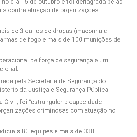
no dia 15 de outubro e foi deflagrada pelas
ais contra atuação de organizações
ais de 3 quilos de drogas (maconha e
o armas de fogo e mais de 100 munições de
peracional de força de segurança e um
cional.
grada pela Secretaria de Segurança do
stério da Justiça e Segurança Pública.
 Civil, foi “estrangular a capacidade
e organizações criminosas com atuação no
diciais 83 equipes e mais de 330