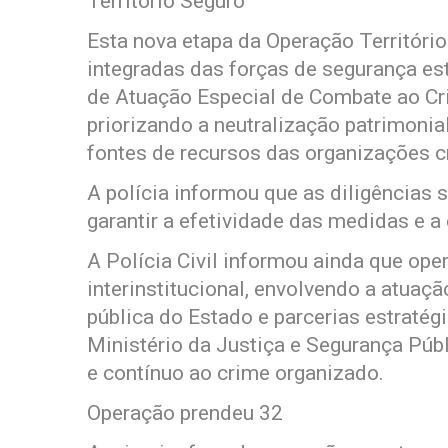
Território Seguro
Esta nova etapa da Operação Territóri
integradas das forças de segurança es
de Atuação Especial de Combate ao 
priorizando a neutralização patrimoni
fontes de recursos das organizações c
A polícia informou que as diligências s
garantir a efetividade das medidas e a
A Polícia Civil informou ainda que ope
interinstitucional, envolvendo a atua
pública do Estado e parcerias estraté
Ministério da Justiça e Segurança Púb
e contínuo ao crime organizado.
Operação prendeu 32