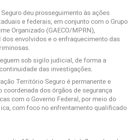
o Seguro deu prosseguimento às ações
taduais e federais, em conjunto com o Grupo
Crime Organizado (GAECO/MPRN),
al dos envolvidos e o enfraquecimento das
riminosas.
eguem sob sigilo judicial, de forma a
 continuidade das investigações.
ração Território Seguro é permanente e
ção coordenada dos órgãos de segurança
gicas com o Governo Federal, por meio do
lica, com foco no enfrentamento qualificado