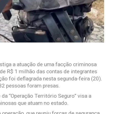
estiga a atuação de uma facção criminosa
 de R$ 1 milhão das contas de integrantes
ão foi deflagrada nesta segunda-feira (20).
 32 pessoas foram presas.
 da “Operação Território Seguro” visa a
minosas que atuam no estado.
 operação, que reuniu forças de segurança