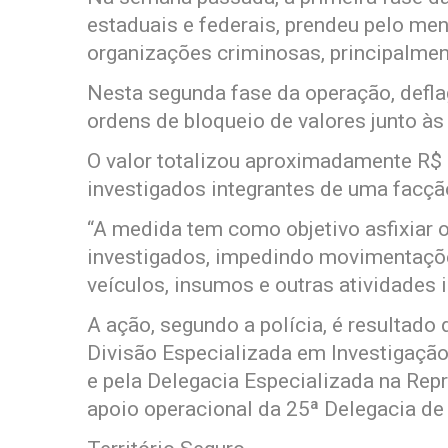
estaduais e federais, prendeu pelo me
organizações criminosas, principalmen
Nesta segunda fase da operação, defla
ordens de bloqueio de valores junto às 
O valor totalizou aproximadamente R$ 
investigados integrantes de uma facçã
“A medida tem como objetivo asfixiar o
investigados, impedindo movimentaçõe
veículos, insumos e outras atividades il
A ação, segundo a polícia, é resultado
Divisão Especializada em Investigaçã
e pela Delegacia Especializada na Re
apoio operacional da 25ª Delegacia de 