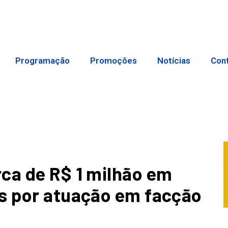
Programação
Promoções
Notícias
Con
ca de R$ 1 milhão em
os por atuação em facção