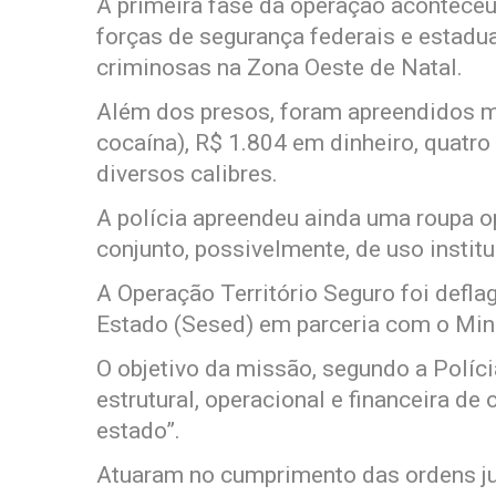
A primeira fase da operação aconteceu 
forças de segurança federais e estadu
criminosas na Zona Oeste de Natal.
Além dos presos, foram apreendidos m
cocaína), R$ 1.804 em dinheiro, quatr
diversos calibres.
A polícia apreendeu ainda uma roupa o
conjunto, possivelmente, de uso institu
A Operação Território Seguro foi defla
Estado (Sesed) em parceria com o Mini
O objetivo da missão, segundo a Polícia
estrutural, operacional e financeira d
estado”.
Atuaram no cumprimento das ordens ju