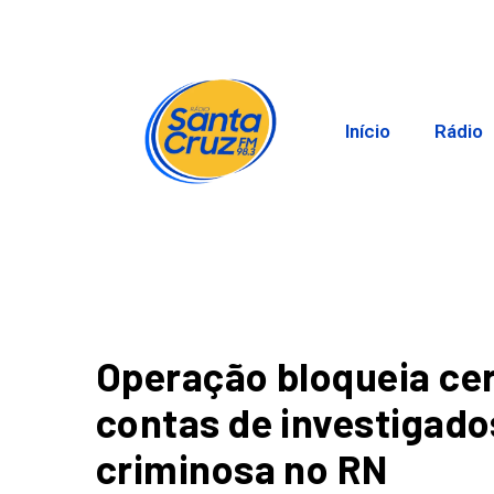
Início
Rádio
Operação bloqueia cer
contas de investigad
criminosa no RN