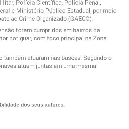
litar, Polícia Científica, Polícia Penal,
eral e Ministério Público Estadual, por meio
bate ao Crime Organizado (GAECO).
ensão foram cumpridos em bairros da
rior potiguar, com foco principal na Zona
do também atuaram nas buscas. Segundo o
eronaves atuam juntas em uma mesma
ilidade dos seus autores.