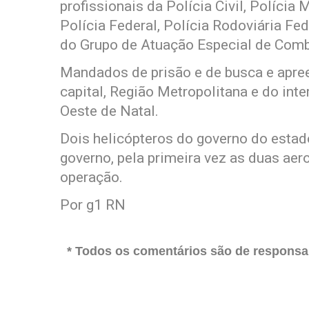
profissionais da Polícia Civil, Polícia Mi
Polícia Federal, Polícia Rodoviária Fed
do Grupo de Atuação Especial de Com
Mandados de prisão e de busca e apre
capital, Região Metropolitana e do inte
Oeste de Natal.
Dois helicópteros do governo do esta
governo, pela primeira vez as duas a
operação.
Por g1 RN
* Todos os comentários são de responsab