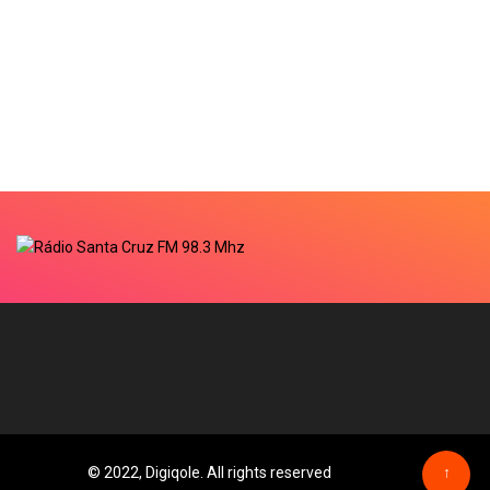
© 2022, Digiqole. All rights reserved
↑