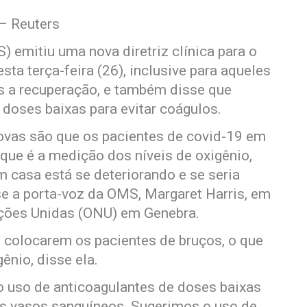
– Reuters
emitiu uma nova diretriz clínica para o
ta terça-feira (26), inclusive para aqueles
s a recuperação, e também disse que
doses baixas para evitar coágulos.
novas são que os pacientes de covid-19 em
que é a medição dos níveis de oxigênio,
m casa está se deteriorando e se seria
se a porta-voz da OMS, Margaret Harris, em
ações Unidas (ONU) em Genebra.
 colocarem os pacientes de bruços, o que
ênio, disse ela.
uso de anticoagulantes de doses baixas
os vasos sanguíneos. Sugerimos o uso de