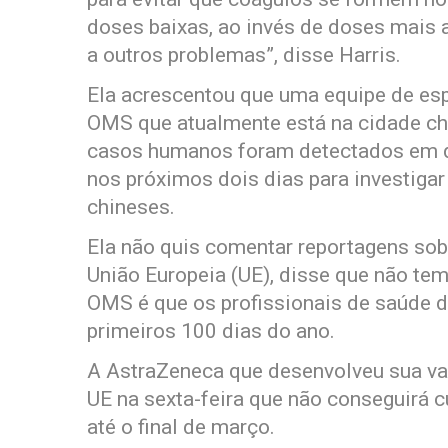
doses baixas, ao invés de doses mais 
a outros problemas”, disse Harris.
Ela acrescentou que uma equipe de esp
OMS que atualmente está na cidade ch
casos humanos foram detectados em d
nos próximos dois dias para investiga
chineses.
Ela não quis comentar reportagens sobr
União Europeia (UE), disse que não tem
OMS é que os profissionais de saúde 
primeiros 100 dias do ano.
A AstraZeneca que desenvolveu sua vac
UE na sexta-feira que não conseguirá
até o final de março.