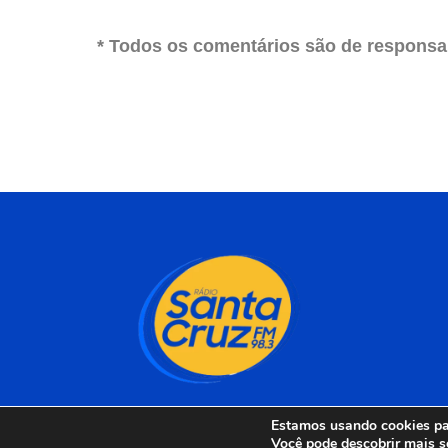
* Todos os comentários são de responsab
Estamos usando cookies par
Você pode descobrir mais s