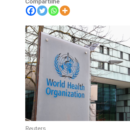
Compartilhe
Reuters