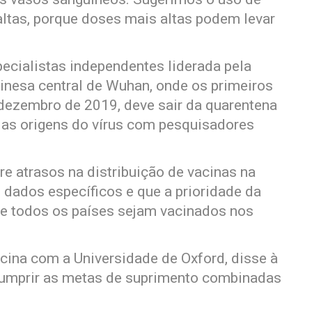
altas, porque doses mais altas podem levar
ecialistas independentes liderada pela
inesa central de Wuhan, onde os primeiros
ezembro de 2019, deve sair da quarentena
r as origens do vírus com pesquisadores
e atrasos na distribuição de vacinas na
 dados específicos e que a prioridade da
de todos os países sejam vacinados nos
ina com a Universidade de Oxford, disse à
 cumprir as metas de suprimento combinadas