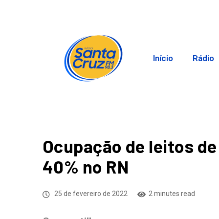
Início
Rádio
Ocupação de leitos de
40% no RN
25 de fevereiro de 2022
2 minutes read