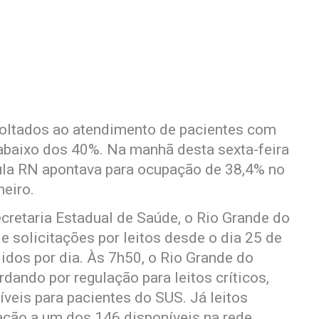
voltados ao atendimento de pacientes com
abaixo dos 40%. Na manhã desta sexta-feira
egula RN apontava para ocupação de 38,4% no
neiro.
cretaria Estadual de Saúde, o Rio Grande do
 solicitações por leitos desde o dia 25 de
dos por dia. Às 7h50, o Rio Grande do
ando por regulação para leitos críticos,
íveis para pacientes do SUS. Já leitos
lação a um dos 146 disponíveis na rede