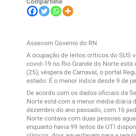
Compartilhe
Assecom Governo do RN
A ocupação de leitos críticos do SUS 
covid-19 no Rio Grande do Norte está 
(25), véspera de Carnaval, o portal R
estado. É o menor índice desde 9 de ja
De acordo com os dados oficiais da Se
Norte está com a menor média diária de
dezembro do ano passado, com 16 pedi
Norte contava com duas pessoas aguard
enquanto havia 99 leitos de UTI dispon
clínicos, dois aguardavam para a regu