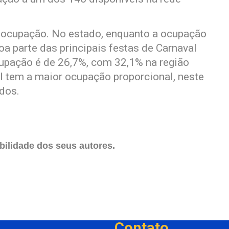
a ocupação. No estado, enquanto a ocupação
oa parte das principais festas de Carnaval
cupação é de 26,7%, com 32,1% na região
l tem a maior ocupação proporcional, neste
dos.
ilidade dos seus autores.
Contato