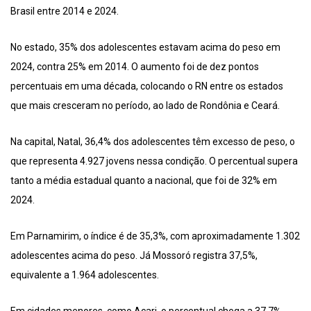
Brasil entre 2014 e 2024.
No estado, 35% dos adolescentes estavam acima do peso em
2024, contra 25% em 2014. O aumento foi de dez pontos
percentuais em uma década, colocando o RN entre os estados
que mais cresceram no período, ao lado de Rondônia e Ceará.
Na capital, Natal, 36,4% dos adolescentes têm excesso de peso, o
que representa 4.927 jovens nessa condição. O percentual supera
tanto a média estadual quanto a nacional, que foi de 32% em
2024.
Em Parnamirim, o índice é de 35,3%, com aproximadamente 1.302
adolescentes acima do peso. Já Mossoró registra 37,5%,
equivalente a 1.964 adolescentes.
Em cidades menores, como Acari, o percentual chega a 37,7%,