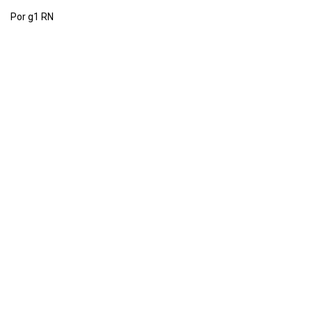
Por g1 RN