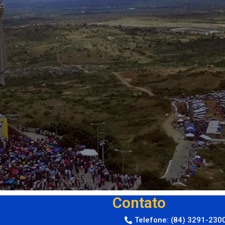
Contato
Telefone: (84) 3291-230