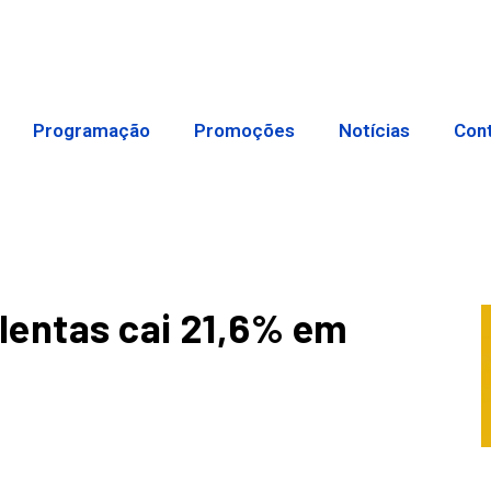
Programação
Promoções
Notícias
Con
lentas cai 21,6% em