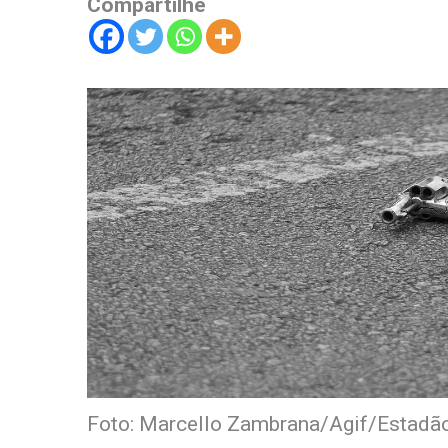
Compartilhe
Foto: Marcello Zambrana/Agif/Estadã