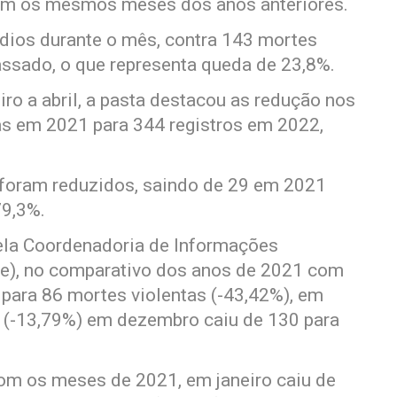
com os mesmos meses dos anos anteriores.
dios durante o mês, contra 143 mortes
ssado, o que representa queda de 23,8%.
iro a abril, a pasta destacou as redução nos
as em 2021 para 344 registros em 2022,
foram reduzidos, saindo de 29 em 2021
79,3%.
ela Coordenadoria de Informações
ine), no comparativo dos anos de 2021 com
 para 86 mortes violentas (-43,42%), em
0 (-13,79%) em dezembro caiu de 130 para
om os meses de 2021, em janeiro caiu de