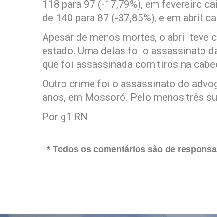
118 para 97 (-17,79%), em fevereiro ca
de 140 para 87 (-37,85%), e em abril c
Apesar de menos mortes, o abril teve
estado. Uma delas foi o assassinato d
que foi assassinada com tiros na cabeç
Outro crime foi o assassinato do advog
anos, em Mossoró. Pelo menos três su
Por g1 RN
* Todos os comentários são de responsab