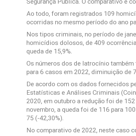
Segurança Pública. O comparativo é 
Ao todo, foram registrados 109 homicí
ocorridas no mesmo período do ano pa
Nos tipos criminais, no período de jane
homicídios dolosos, de 409 ocorrênci
queda de 15,9%.
Os números dos de latrocínio também 
para 6 casos em 2022, diminuição de 
De acordo com os dados fornecidos p
Estatísticas e Análises Criminais (Co
2020, em outubro a redução foi de 152
novembro, a queda foi de 116 para 10
75 (-42,30%).
No comparativo de 2022, neste caso c