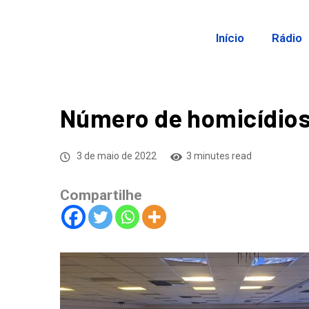
Início
Rádio
Número de homicídios 
3 de maio de 2022
3 minutes read
Compartilhe