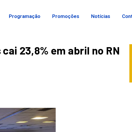
Programação
Promoções
Notícias
Con
cai 23,8% em abril no RN