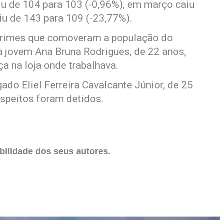
iu de 104 para 103 (-0,96%), em março caiu
aiu de 143 para 109 (-23,77%).
 crimes que comoveram a população do
a jovem Ana Bruna Rodrigues, de 22 anos,
a na loja onde trabalhava.
ado Eliel Ferreira Cavalcante Júnior, de 25
speitos foram detidos.
ilidade dos seus autores.