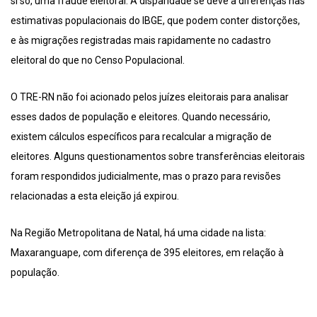
si só, uma fraude eleitoral. A disparidade se deve a diferenças nas
estimativas populacionais do IBGE, que podem conter distorções,
e às migrações registradas mais rapidamente no cadastro
eleitoral do que no Censo Populacional.
O TRE-RN não foi acionado pelos juízes eleitorais para analisar
esses dados de população e eleitores. Quando necessário,
existem cálculos específicos para recalcular a migração de
eleitores. Alguns questionamentos sobre transferências eleitorais
foram respondidos judicialmente, mas o prazo para revisões
relacionadas a esta eleição já expirou.
Na Região Metropolitana de Natal, há uma cidade na lista:
Maxaranguape, com diferença de 395 eleitores, em relação à
população.