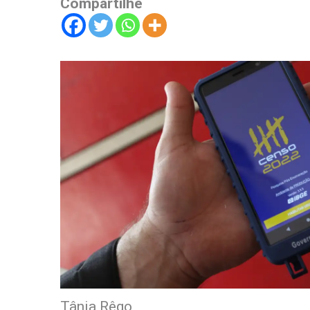
Compartilhe
Tânia Rêgo