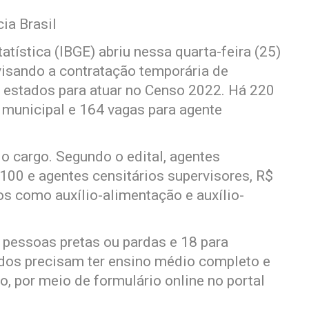
ia Brasil
tatística (IBGE) abriu nessa quarta-feira (25)
isando a contratação temporária de
 estados para atuar no Censo 2022. Há 220
 municipal e 164 vagas para agente
 cargo. Segundo o edital, agentes
100 e agentes censitários supervisores, R$
s como auxílio-alimentação e auxílio-
 pessoas pretas ou pardas e 18 para
ados precisam ter ensino médio completo e
o, por meio de formulário online no portal