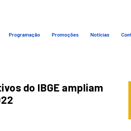
Programação
Promoções
Notícias
Con
tivos do IBGE ampliam
022