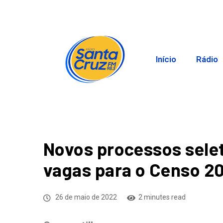
Início
Rádio
Novos processos sele
vagas para o Censo 2
26 de maio de 2022
2 minutes read