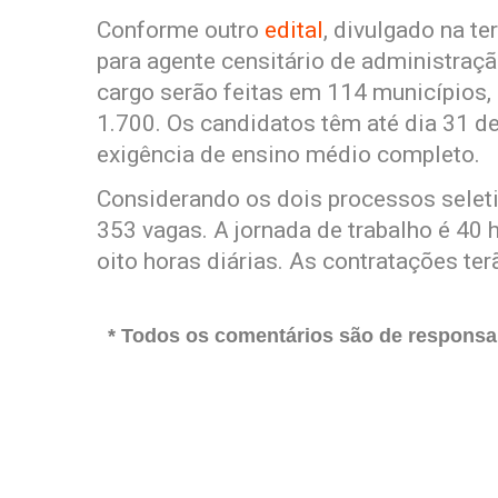
Conforme outro
edital
, divulgado na t
para agente censitário de administraçã
cargo serão feitas em 114 municípios,
1.700. Os candidatos têm até dia 31 d
exigência de ensino médio completo.
Considerando os dois processos seleti
353 vagas. A jornada de trabalho é 40
oito horas diárias. As contratações te
* Todos os comentários são de responsab