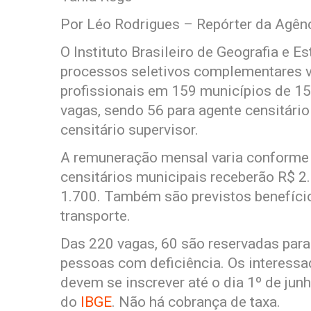
Por Léo Rodrigues – Repórter da Agênc
O Instituto Brasileiro de Geografia e Es
processos seletivos complementares v
profissionais em 159 municípios de 15
vagas, sendo 56 para agente censitário
censitário supervisor.
A remuneração mensal varia conforme o
censitários municipais receberão R$ 2.
1.700. Também são previstos benefício
transporte.
Das 220 vagas, 60 são reservadas para
pessoas com deficiência. Os interess
devem se inscrever até o dia 1º de junh
do
IBGE
. Não há cobrança de taxa.