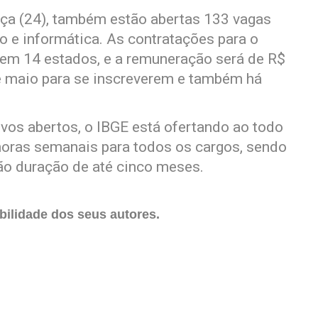
erça (24), também estão abertas 133 vagas
o e informática. As contratações para o
 em 14 estados, e a remuneração será de R$
e maio para se inscreverem e também há
vos abertos, o IBGE está ofertando ao todo
 horas semanais para todos os cargos, sendo
rão duração de até cinco meses.
ilidade dos seus autores.